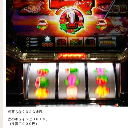
何事もなく３２Ｇ通過。
次のキュインは３８１Ｇ。
（投資７０００円）