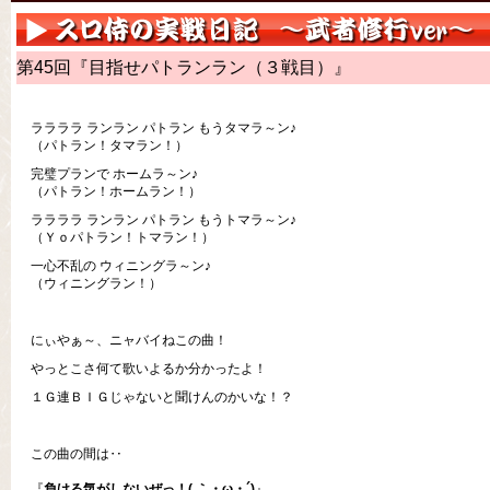
第45回『目指せパトランラン（３戦目）』
ララララ ランラン パトラン もうタマラ～ン♪
（パトラン！タマラン！）
完璧プランで ホームラ～ン♪
（パトラン！ホームラン！）
ララララ ランラン パトラン もうトマラ～ン♪
（Ｙｏパトラン！トマラン！）
一心不乱の ウィニングラ～ン♪
（ウィニングラン！）
にぃやぁ～、ニャバイねこの曲！
やっとこさ何て歌いよるか分かったよ！
１Ｇ連ＢＩＧじゃないと聞けんのかいな！？
この曲の間は‥
『
負ける気がしないぜっ！( ｀・ω・´)
』