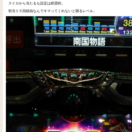
スイカから当たるも設定は絶望的。
初当り５回経由なんでキマってくれないと困るレベル。