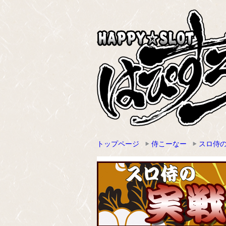
トップページ
侍こーなー
スロ侍