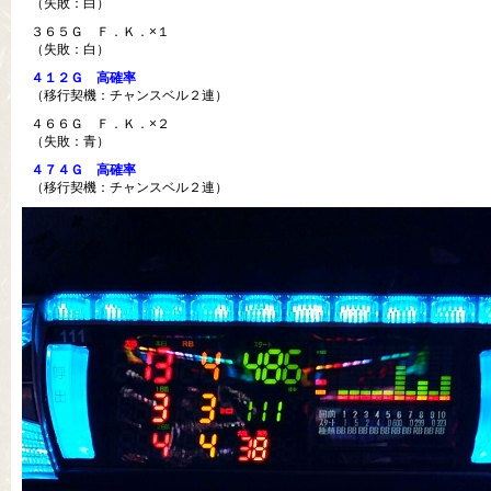
（失敗：白）
３６５Ｇ Ｆ．Ｋ．×１
（失敗：白）
４１２Ｇ 高確率
（移行契機：チャンスベル２連）
４６６Ｇ Ｆ．Ｋ．×２
（失敗：青）
４７４Ｇ 高確率
（移行契機：チャンスベル２連）