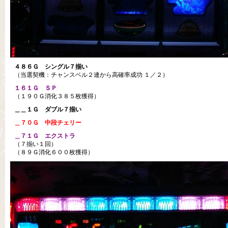
４８６Ｇ シングル７揃い
（当選契機：チャンスベル２連から高確率成功 １／２）
１６１Ｇ ＳＰ
（１９０Ｇ消化３８５枚獲得）
＿＿１Ｇ ダブル７揃い
＿７０Ｇ 中段チェリー
＿７１Ｇ エクストラ
（７揃い１回）
（８９Ｇ消化６００枚獲得）