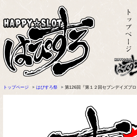
トップページ
はぴすろ祭
第126回『第１２回セブンデイズプ