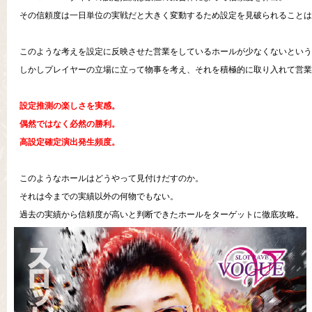
その信頼度は一日単位の実戦だと大きく変動するため設定を見破られることは
このような考えを設定に反映させた営業をしているホールが少なくないという
しかしプレイヤーの立場に立って物事を考え、それを積極的に取り入れて営業
設定推測の楽しさを実感。
偶然ではなく必然の勝利。
高設定確定演出発生頻度。
このようなホールはどうやって見付けだすのか。
それは今までの実績以外の何物でもない。
過去の実績から信頼度が高いと判断できたホールをターゲットに徹底攻略。