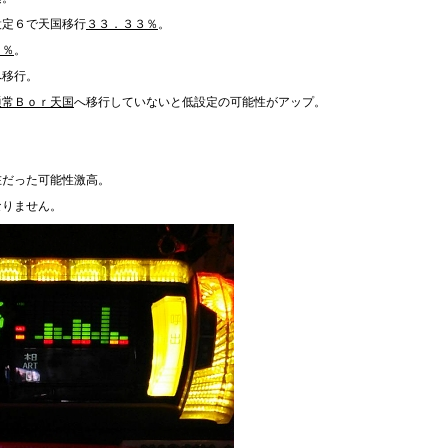
設定６で天国移行
３３．３３％
。
０％
。
へ移行。
通常Ｂｏｒ天国
へ移行していないと低設定の可能性がアップ。
在だった可能性激高。
なりません。