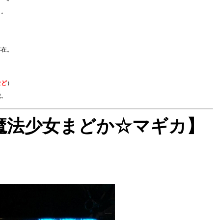
ク。
存在。
。
など
）
戦。
魔法少女まどか☆マギカ】