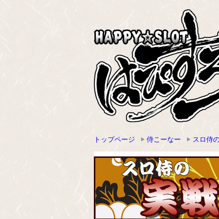
トップページ
侍こーなー
スロ侍