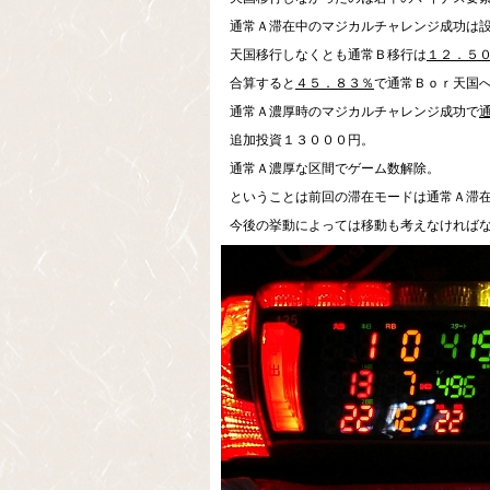
通常Ａ滞在中のマジカルチャレンジ成功は
天国移行しなくとも通常Ｂ移行は
１２．５
合算すると
４５．８３％
で通常Ｂｏｒ天国
通常Ａ濃厚時のマジカルチャレンジ成功で
追加投資１３０００円。
通常Ａ濃厚な区間でゲーム数解除。
ということは前回の滞在モードは通常Ａ滞
今後の挙動によっては移動も考えなければ