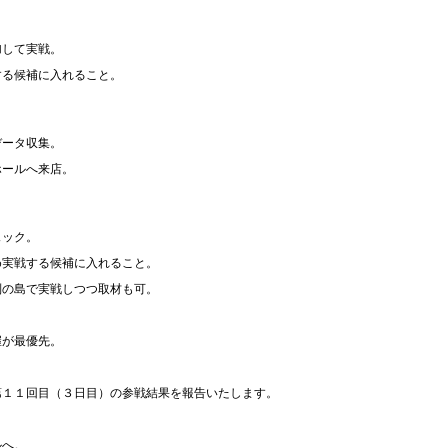
加して実戦。
する候補に入れること。
データ収集。
ホールへ来店。
ェック。
め実戦する候補に入れること。
別の島で実戦しつつ取材も可。
握が最優先。
第１１回目（３日目）の参戦結果を報告いたします。
ルへ。