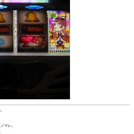
選。
。
直ノマレ。
素。