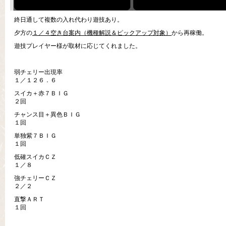
終日通して複数の入れ代わり遊技あり。
夕方の
１／４空き台案内（機種解説＆ピックアップ対象）
から再稼働。
遊技プレイヤー様が取材に応じてくれました。
弱チェリー出現率
１／１２６．６
スイカ＋赤７ＢＩＧ
２回
チャンス目＋異色ＢＩＧ
１回
単独紫７ＢＩＧ
１回
低確スイカＣＺ
１／８
強チェリーＣＺ
２／２
直撃ＡＲＴ
１回