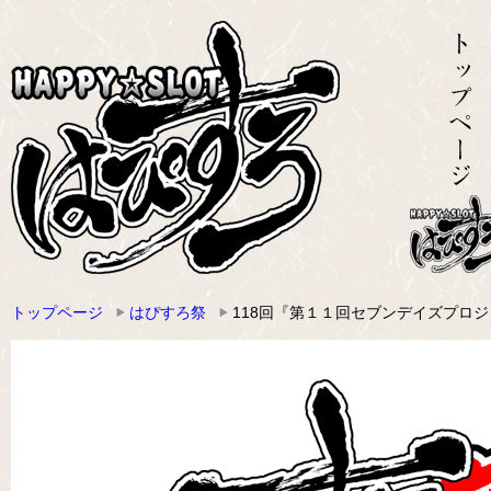
トップページ
はぴすろ祭
118回『第１１回セブンデイズプロ