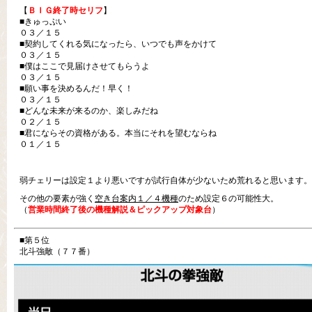
【
ＢＩＧ終了時セリフ
】
■きゅっぷい
０３／１５
■契約してくれる気になったら、いつでも声をかけて
０３／１５
■僕はここで見届けさせてもらうよ
０３／１５
■願い事を決めるんだ！早く！
０３／１５
■どんな未来が来るのか、楽しみだね
０２／１５
■君にならその資格がある。本当にそれを望むならね
０１／１５
弱チェリーは設定１より悪いですが試行自体が少ないため荒れると思います。
その他の要素が強く
空き台案内１／４機種
のため設定６の可能性大。
（
営業時間終了後の機種解説＆ピックアップ対象台
）
■第５位
北斗強敵（７７番）