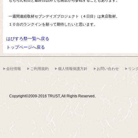
もちろん初日と最終日以外でも開店から参戦することもあります。
一週間連続取材セブンデイズプロジェクト（４日目）は来店取材。
１０台のランクインを願って期待したいと思います。
はぴすろ祭一覧へ戻る
トップページへ戻る
会社情報
ご利用規約
個人情報保護方針
お問い合わせ
リン
Copyright©2009-2016 TRUST, All Rights Reserved.