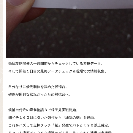
徹底攻略開催の一週間前からチェックしている遊技データ。
そして開催１日目の最終データチェック＆現場での情報収集。
自分なりに優先順位を決めた候補台。
確保が困難な状況だったため対抗台へ。
候補台付近の麻雀物語３で様子見実戦開始。
朝イチ１６Ｇ目に引いた強竹から『練気の刻』を経由。
これをハズして点棒タッチ『紫』発生でパトｐｔ９０以上確定。