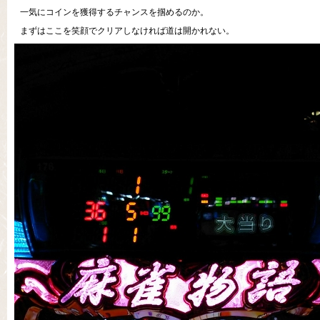
一気にコインを獲得するチャンスを掴めるのか。
まずはここを笑顔でクリアしなければ道は開かれない。