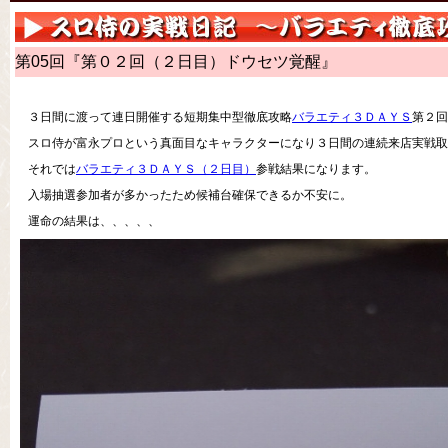
第05回『第０２回（２日目）ドウセツ覚醒』
３日間に渡って連日開催する短期集中型徹底攻略
バラエティ３ＤＡＹＳ
第２回
スロ侍が富永プロという真面目なキャラクターになり３日間の連続来店実戦取
それでは
バラエティ３ＤＡＹＳ（２日目）
参戦結果になります。
入場抽選参加者が多かったため候補台確保できるか不安に。
運命の結果は、、、、、