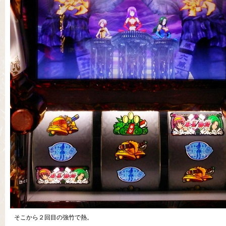
そこから２回目の強竹で熱。