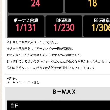
終日通して複数の入れ代わり遊技あり。
夕方から稼働再開して同一プレイヤー様が高稼働。
離れた島だったため挙動をチェックするのが困難でした。
打ち慣れている様子のプレイヤー様だったため強めな挙動があったのかもしれ
詳細が不明なのでこの時点では高設定の可能性ありとしておきます。
■第４位
Ｂ－ＭＡＸ（１７２番台）