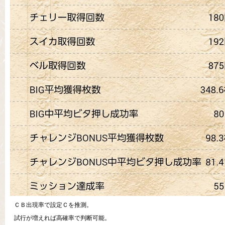
ＣＢ出現率で設定Ｃを推測。
試行が増えれば高確率で判断可能。