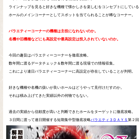
ラインナップを見ると好きな機種で懐かしさを楽しむをコンセプトにしている
ホールのメインコーナーとしてスポットを当てられることが稀なコーナー。
バラエティーコーナーの機種は主役になれないのか。
名機や旧機種などにも高設定や最高設定は投入されていないのか。
今回の趣旨はバラエティーコーナーを徹底攻略。
数年間に渡るデータチェック＆数年間に渡る現場での情報収集。
これにより連日バラエティーコーナーに高設定が存在していることが判明。
好きな機種や名機の扱いが良いホールはどうやって見付けだすのか。
それは積み上げてきた実績以外の何物でもない。
過去の実績から信頼度が高いと判断できたホールをターゲットに徹底攻略。
３日間に渡って連日開催する短期集中型徹底攻略
バラエティ３ＤＡＹＳ
第２回