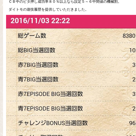
ＣＢ中のビタ押し成功率８０％以上なら設定５～６中間値の機械割。
ダイトモの遊技履歴を提供していただきました。