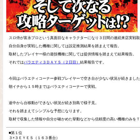
スロ侍が富永プロという真面目なキャラクターになり３日間の連続来店実戦取
自分自身が実戦した機種に関しては設定推測結果を踏まえて報告。
取材したプレイヤー様の遊技機種に関しては提供情報を踏まえて結果報告。
それでは
バラエティ３ＤＡＹＳ（２日目）
結果報告です。
今回はバラエティコーナー参戦プレイヤーで空き台が少ない状況が続きました
朝イチから１５時まではバラエティコーナーで実戦。
途中から台移動ができない状況が続き別島で様子見。
それを踏まえてシンプルな予想になります。
取材で収集した情報や自分が確かめた挙動などから信頼度の高い機種のみをＴ
■第１位
３×３ＥＹＥＳ（１６３番台）