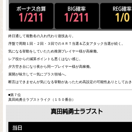
終日通して複数名の入れ代わり遊技あり。
序盤で周期１回・２回・３回でのＡＲＴ当選＆乙女アタック当選が続く。
気になる挙動をしていたため推測プレイヤー様が高稼働。
レア役からの減算ポイントも悪くはない感じ。
夕方空き台になり夜から同一プレイヤー様が高稼働。
展開が味方して一気にプラス領域へ。
断言はできませんが気になる挙動があったため高設定の可能性ありとしておき
■第７位
真田純勇士ラブストライク（１５０番台）