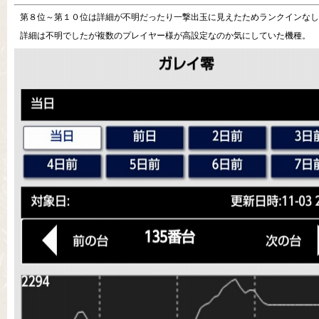
第８位～第１０位は詳細が不明だったり一撃出玉に見えたためランクインなし
詳細は不明でしたが複数のプレイヤー様が高設定なのか気にしていた機種。