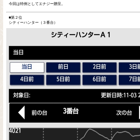
今回は特例としてエナジー贈呈。
■第２位
シティーハンター（３番台）