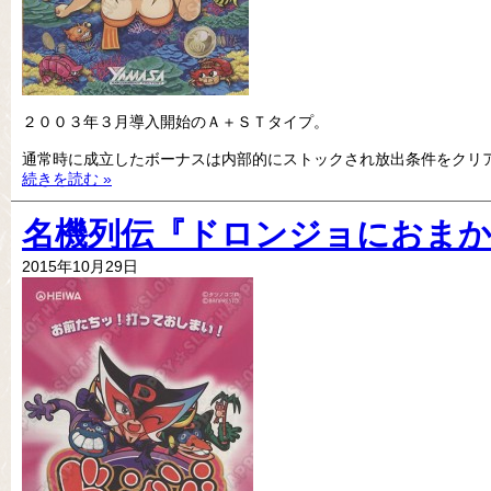
２００３年３月導入開始のＡ＋ＳＴタイプ。
通常時に成立したボーナスは内部的にストックされ放出条件をクリ
続きを読む »
名機列伝『ドロンジョにおま
2015年10月29日