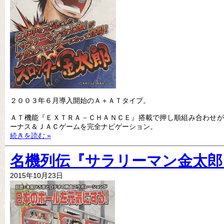
２００３年６月導入開始のＡ＋ＡＴタイプ。
ＡＴ機能『ＥＸＴＲＡ－ＣＨＡＮＣＥ』搭載で押し順組み合わせが
ーナス＆ＪＡＣゲームを完全ナビゲーション。
続きを読む »
名機列伝『サラリーマン金太郎
2015年10月23日