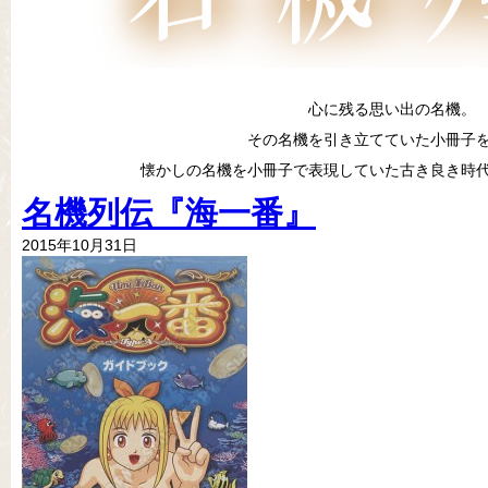
心に残る思い出の名機。
その名機を引き立てていた小冊子
懐かしの名機を小冊子で表現していた古き良き時
名機列伝『海一番』
2015年10月31日