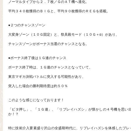
ノーマルタイプから２．７枚／ＧのＡＴ機へ進化。
平均３４０枚獲得のＢＩＧと、平均９０枚獲得のＲＥＧを搭載。
●２つのチャンスゾーン
大変身ゾーン（１０Ｇ固定）と、祭具殿モード（１０Ｇ＋α）があり、
チャンスゾーンがボーナス当選のチャンスとなる。
●ボーナス終了後は１Ｇ連のチャンス
ボーナス終了時は、１Ｇ連のチャンスとなっていて、
東京マギカ決戦バトルに突入する可能性があり、
突入した場合の勝利期待度は約５０％
このような感じになっております！
「ビタ押し」、「１Ｇ連」、「リプレイハズシ」が懐かしの４号機を思い
か！？
特に技術介入要素盛り沢山の全盛期時代に、リプレイハズシを体感したプレ