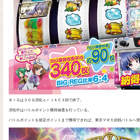
ＢＩＧは３０Ｇ消化ｏｒＪＡＣ３回で終了。
消化中はバトルポイント獲得抽選を行っている。
バトルポイントを規定ポイントまで獲得できれば、東京マギカ決戦バトルへ突