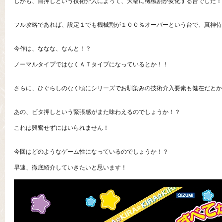
しかも、目押しという技術介入によって、大幅に機械割が変化する台でした！
フル攻略であれば、設定１でも機械割が１００％オーバーという台で、真神侍
今作は、ななな、なんと！？
ノーマルタイプではなくＡＴタイプになっているとか！！
さらに、ひぐらしのなく頃にシリーズでお馴染みの技術介入要素も健在だとか
あの、ビタ押しという緊張感がまた味わえるのでしょうか！？
これは興奮せずにはいられません！
今回はどのようなゲーム性になっているのでしょうか！？
早速、徹底紹介していきたいと思います！