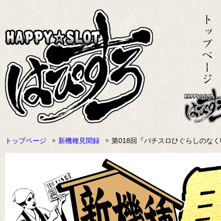
トップページ
新機種見聞録
第018回『パチスロひぐらしのな