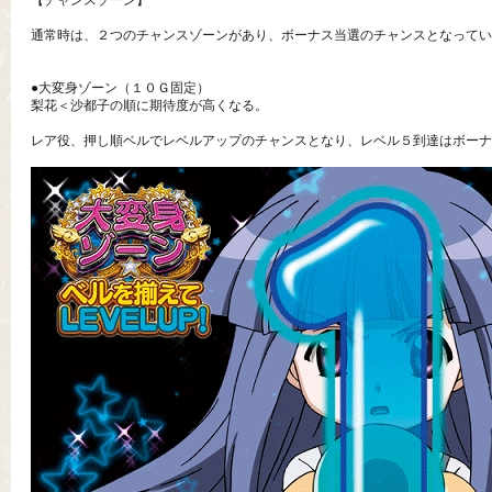
【チャンスゾーン】
通常時は、２つのチャンスゾーンがあり、ボーナス当選のチャンスとなってい
●大変身ゾーン（１０Ｇ固定）
梨花＜沙都子の順に期待度が高くなる。
レア役、押し順ベルでレベルアップのチャンスとなり、レベル５到達はボーナ