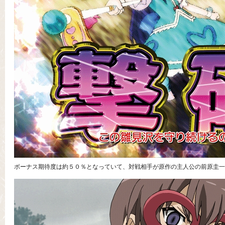
ボーナス期待度は約５０％となっていて、対戦相手が原作の主人公の前原圭一