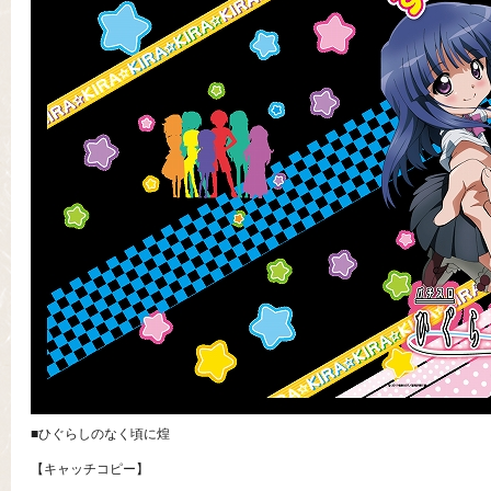
■ひぐらしのなく頃に煌
【キャッチコピー】