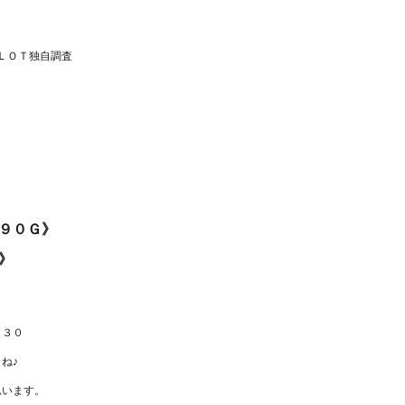
ＬＯＴ独自調査
９０Ｇ》
》
／３０
ね♪
思います。