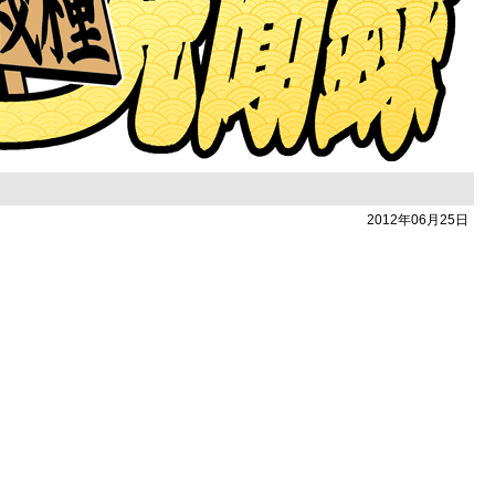
2012年06月25日