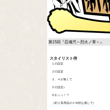
第15回『忍魂弐～烈火ノ章～』
スタイリスト侍
１の設定
２の設定
３、４が無くて
５の設定♪
６わっっ！？
（釣り具用品のＣＭ的な感じで）