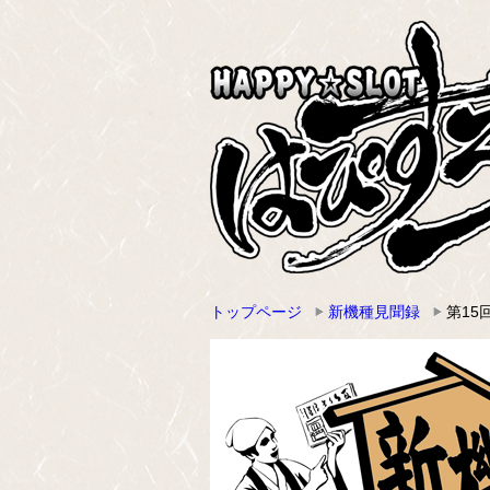
トップページ
新機種見聞録
第15