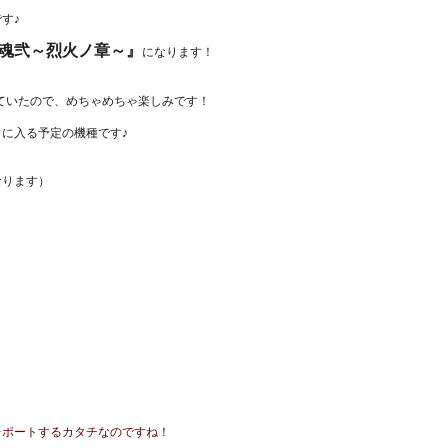
す♪
魂弐～烈火ノ章～』
になります！
ていたので、めちゃめちゃ楽しみです！
に入る予定の機種です♪
なります）
レポートするカタチなのですね！