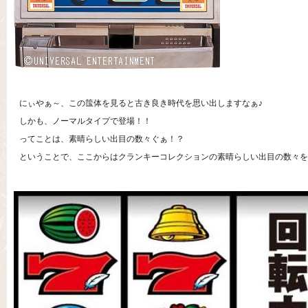
にぃやぁ～、この筺体を見ると古き良き時代を思い出しますなぁ♪
しかも、ノーマルタイプで登場！！
ってことは、素晴らしい出目の数々ぐぁ！？
ということで、ここからはクランキーコレクションの素晴らしい出目の数々を