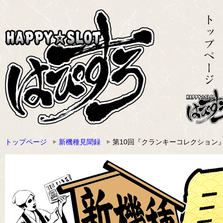
トップページ
新機種見聞録
第10回『クランキーコレクション