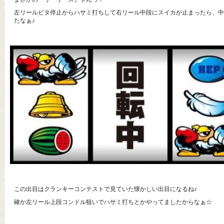
左リールビタ停止からハサミ打ちして右リール中段にスイカが止まったら、中
たなぁ♪
この出目はクランキーコンテストで見ていた懐かしい出目になるね♪
確か左リール上段コンドル狙いでハサミ打ちとかやってましたからなぁ☆