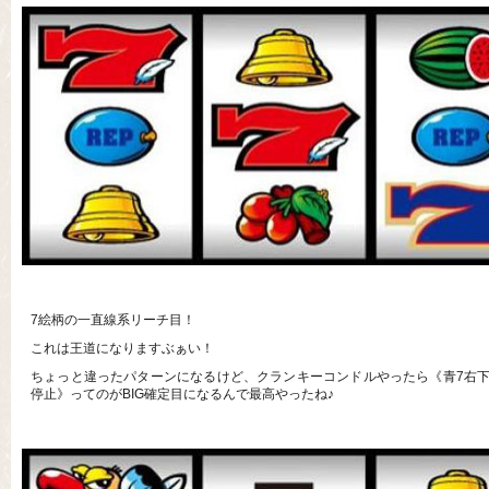
7絵柄の一直線系リーチ目！
これは王道になりますぶぁい！
ちょっと違ったパターンになるけど、クランキーコンドルやったら《青7右下
停止》ってのがBIG確定目になるんで最高やったね♪