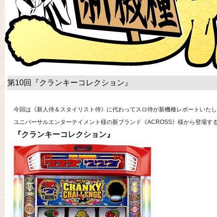
第10回『クランキーコレクション』
今回は《新人侍＆スタイリスト侍》に代わってスロ侍が新機種レポートいたし
ユニバーサルエンターテイメント様の新ブランド《ACROSS》様から登場す
『クランキーコレクション』