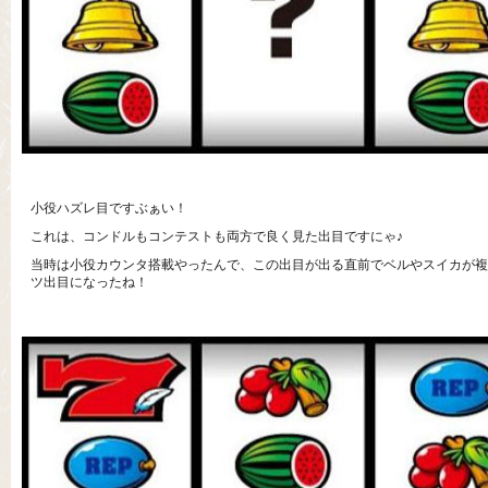
小役ハズレ目ですぶぁい！
これは、コンドルもコンテストも両方で良く見た出目ですにゃ♪
当時は小役カウンタ搭載やったんで、この出目が出る直前でベルやスイカが複
ツ出目になったね！