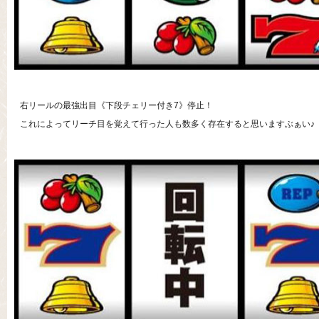
右リールの最強出目《下段チェリー付き7》停止！
これによってリーチ目を覚えて行った人も数多く存在すると思いますぶぁい♪