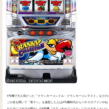
4号機で大人気だった『クランキーコンドル・クランキーコンテスト』などの
この名を聞いて『青テン』を連想した人は4号機時代からパチスロファンやね
ちなみにコチラが懐かしの4号機『クランキーコンドル』になりますぶぁい☆