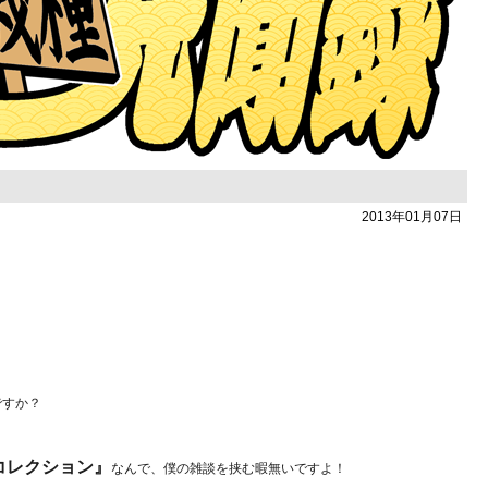
2013年01月07日
ですか？
コレクション』
なんで、僕の雑談を挟む暇無いですよ！