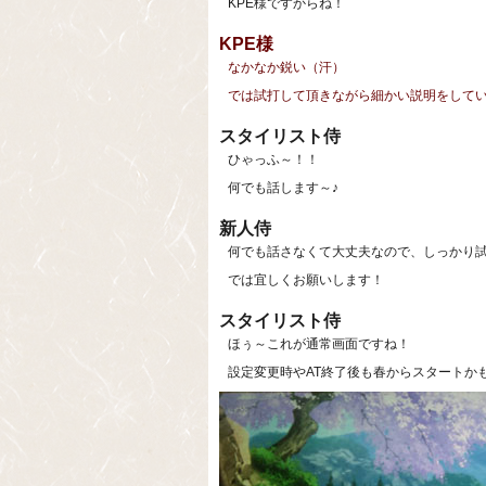
KPE様ですからね！
KPE様
なかなか鋭い（汗）
では試打して頂きながら細かい説明をして
スタイリスト侍
ひゃっふ～！！
何でも話します～♪
新人侍
何でも話さなくて大丈夫なので、しっかり
では宜しくお願いします！
スタイリスト侍
ほぅ～これが通常画面ですね！
設定変更時やAT終了後も春からスタートか