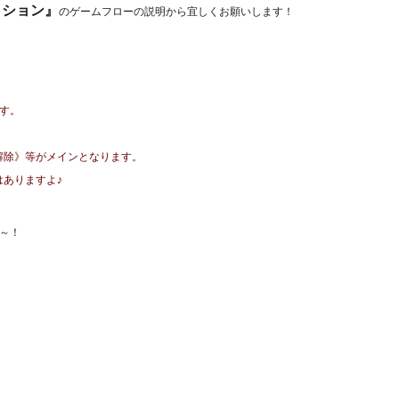
クション』
のゲームフローの説明から宜しくお願いします！
です。
解除》等がメインとなります。
はありますよ♪
ね～！