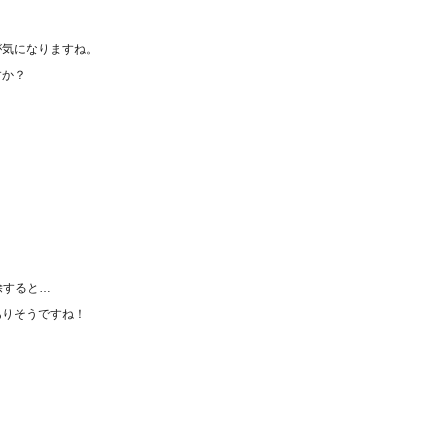
が気になりますね。
すか？
除すると…
ありそうですね！