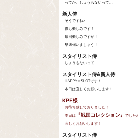
ってか、しょうもないって…
新人侍
そうですね♪
僕も楽しみです！
毎回楽しみですが！
早速伺いましょう！
スタイリスト侍
しょうもないって…
スタイリスト侍&新人侍
HAPPY☆SLOTです！
本日は宜しくお願いします！
KPE様
お待ち致しておりました！
『戦国コレクション』
本日は
でした
宜しくお願いします！
スタイリスト侍