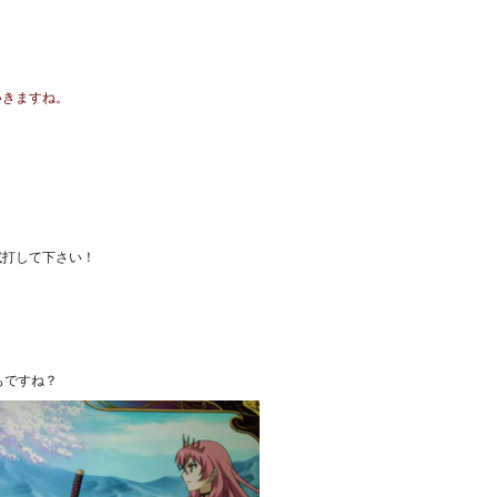
いきますね。
試打して下さい！
もですね？