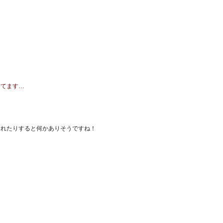
ってます…
崩れたりすると何かありそうですね！