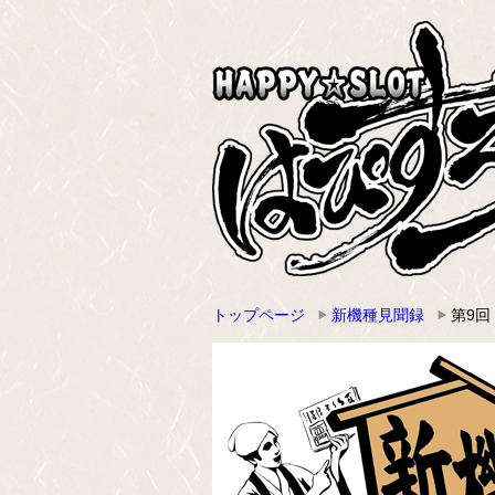
トップページ
新機種見聞録
第9