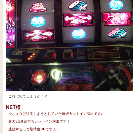
これは何でしょうか！？
NET様
今ちょうど説明しようとしていた連続カットイン演出です♪
最大3G連続するカットイン演出です！
連続するほど期待度UPですよ！