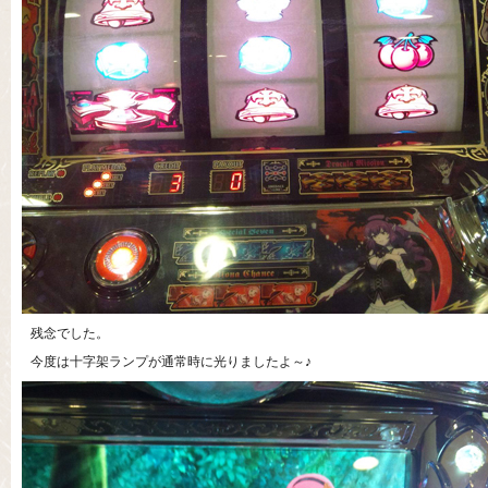
残念でした。
今度は十字架ランプが通常時に光りましたよ～♪