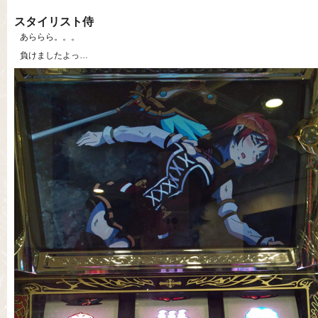
スタイリスト侍
あららら。。。
負けましたよっ…