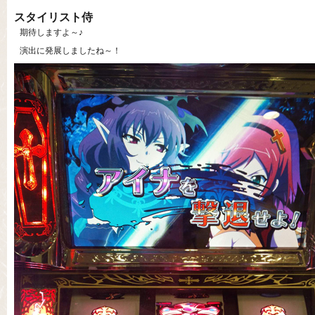
スタイリスト侍
期待しますよ～♪
演出に発展しましたね～！