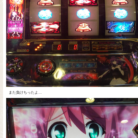
また負けちったよ…