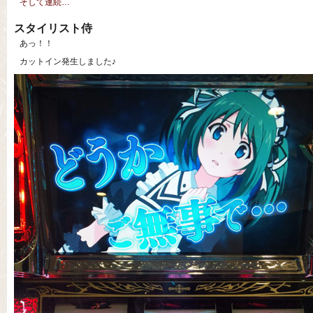
そして連続…
スタイリスト侍
あっ！！
カットイン発生しました♪