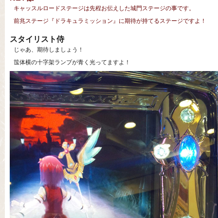
キャッスルロードステージは先程お伝えした城門ステージの事です。
前兆ステージ『ドラキュラミッション』に期待が持てるステージですよ！
スタイリスト侍
じゃあ、期待しましょう！
筺体横の十字架ランプが青く光ってますよ！