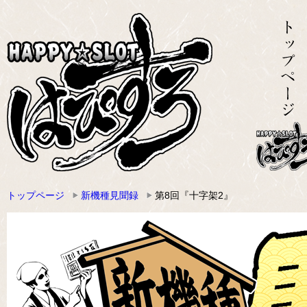
トップページ
新機種見聞録
第8回『十字架2』