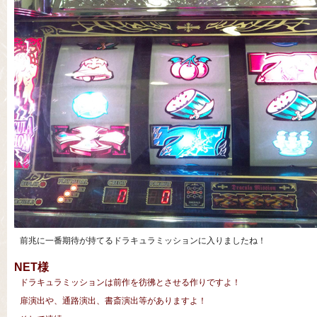
前兆に一番期待が持てるドラキュラミッションに入りましたね！
NET様
ドラキュラミッションは前作を彷彿とさせる作りですよ！
扉演出や、通路演出、書斎演出等がありますよ！