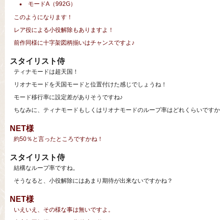
モードA（992G）
このようになります！
レア役による小役解除もありますよ！
前作同様に十字架図柄揃いはチャンスですよ♪
スタイリスト侍
ティナモードは超天国！
リオナモードを天国モードと位置付けた感じでしょうね！
モード移行率に設定差がありそうですね♪
ちなみに、ティナモードもしくはリオナモードのループ率はどれくらいですか
NET様
約50％と言ったところですかね！
スタイリスト侍
結構なループ率ですね。
そうなると、小役解除にはあまり期待が出来ないですかね？
NET様
いえいえ、その様な事は無いですよ。