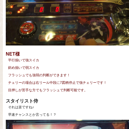
NET様
平行揃いで強スイカ
斜め揃いで弱スイカ
フラッシュでも強弱の判断ができます！
チェリーの場合は右リール中段に7図柄停止で強チェリーです！
目押しが苦手な方でもフラッシュで判断可能です。
スタイリスト侍
それは楽ですね♪
早速チャンスとか言ってる！？