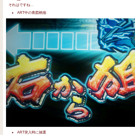
それはですね…
ART中の青図柄揃
ART突入時に抽選