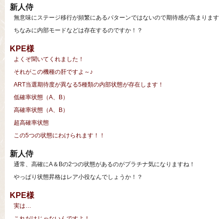
新人侍
無意味にステージ移行が頻繁にあるパターンではないので期待感が高まります
ちなみに内部モードなどは存在するのですか！？
KPE様
よくぞ聞いてくれました！
それがこの機種の肝ですよ～♪
ART当選期待度が異なる5種類の内部状態が存在します！
低確率状態（A、B）
高確率状態（A、B）
超高確率状態
この5つの状態にわけられます！！
新人侍
通常、高確にA＆Bの2つの状態があるのがプラチナ気になりますね！
やっぱり状態昇格はレア小役なんでしょうか！？
KPE様
実は…
これだけじゃないんですよ！