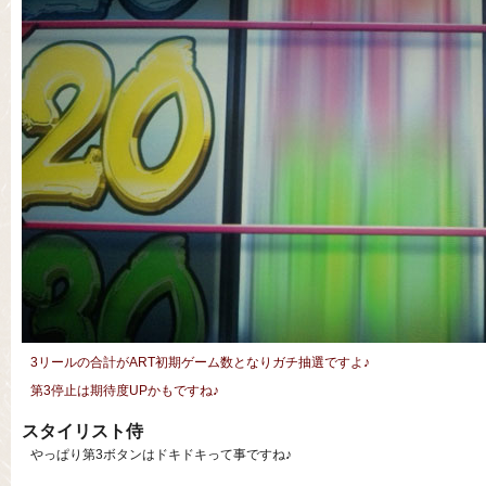
3リールの合計がART初期ゲーム数となりガチ抽選ですよ♪
第3停止は期待度UPかもですね♪
スタイリスト侍
やっぱり第3ボタンはドキドキって事ですね♪