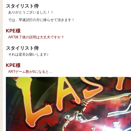
スタイリスト侍
ありがとうございました！！
では、早速試打の方に移らせて頂きます！
KPE様
ART終了後の説明は大丈夫ですか？
スタイリスト侍
それは是非お願いします♪
KPE様
ARTゲーム数が0になると…