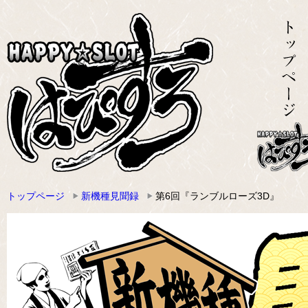
トップページ
新機種見聞録
第6回『ランブルローズ3D』