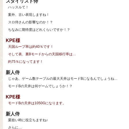
スタイリスト侍
ハッスルて！
案外、古い表現しますね！
スロ侍さんの影響なのか！？
ちなみに期待度はどれくらいですか！？
KPE様
天国ループ率は約40％です！
そして表、裏Bモードからの天国移行率は…
約75％になってます！
新人侍
じゃあ、ゲーム数テーブルの最大天井はモードBになるんでしょうね…
モードBの天井は何ゲームでしょうか！？
KPE様
モードBの天井は1050Gになります。
新人侍
栗拾い時に役立ちますね♪
さらに…