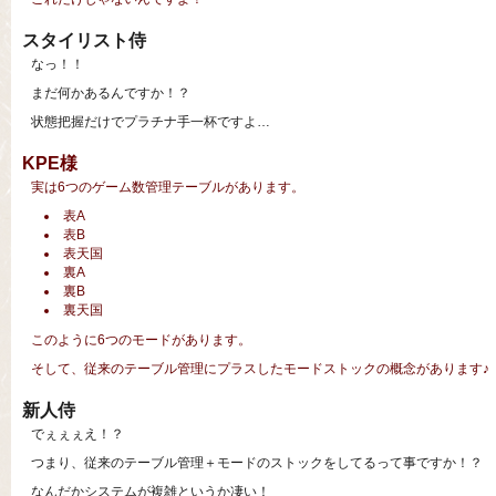
スタイリスト侍
なっ！！
まだ何かあるんですか！？
状態把握だけでプラチナ手一杯ですよ…
KPE様
実は6つのゲーム数管理テーブルがあります。
表A
表B
表天国
裏A
裏B
裏天国
このように6つのモードがあります。
そして、従来のテーブル管理にプラスしたモードストックの概念があります♪
新人侍
でぇぇぇえ！？
つまり、従来のテーブル管理＋モードのストックをしてるって事ですか！？
なんだかシステムが複雑というか凄い！