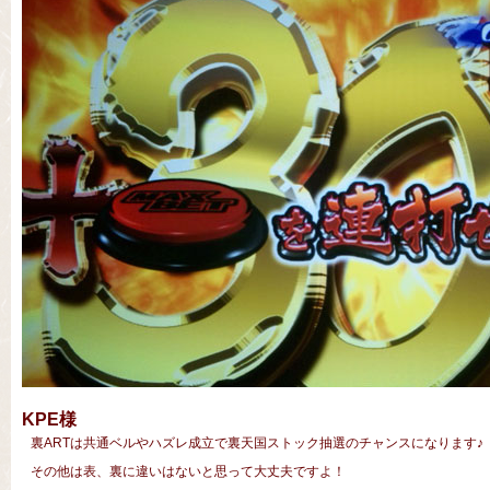
KPE様
裏ARTは共通ベルやハズレ成立で裏天国ストック抽選のチャンスになります♪
その他は表、裏に違いはないと思って大丈夫ですよ！