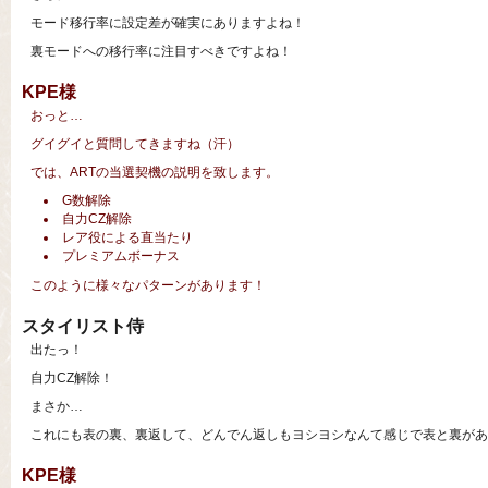
モード移行率に設定差が確実にありますよね！
裏モードへの移行率に注目すべきですよね！
KPE様
おっと…
グイグイと質問してきますね（汗）
では、ARTの当選契機の説明を致します。
G数解除
自力CZ解除
レア役による直当たり
プレミアムボーナス
このように様々なパターンがあります！
スタイリスト侍
出たっ！
自力CZ解除！
まさか…
これにも表の裏、裏返して、どんでん返しもヨシヨシなんて感じで表と裏があ
KPE様