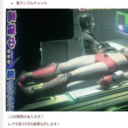
裏ランブルチャンス
この2種類があります！
レア小役でCZの抽選を行います！