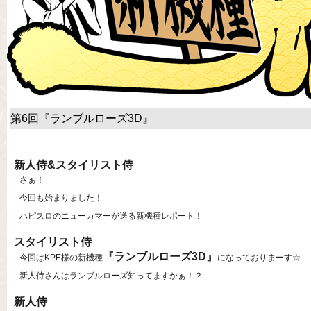
第6回『ランブルローズ3D』
新人侍&スタイリスト侍
さぁ！
今回も始まりました！
ハピスロのニューカマーが送る新機種レポート！
スタイリスト侍
『ランブルローズ3D』
今回はKPE様の新機種
になっておりまーす☆
新人侍さんはランブルローズ知ってますかぁ！？
新人侍