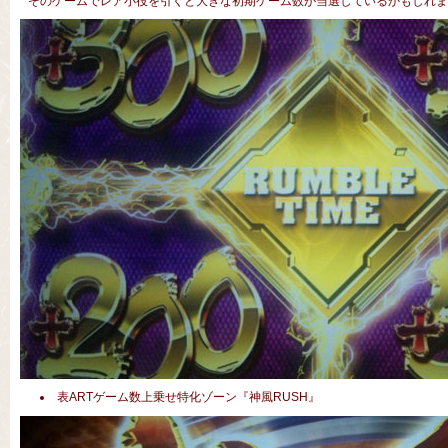
そのゲームでレア小役を引くと大きな初期ゲーム数が当選しているかもしれま
表ARTゲーム数上乗せ特化ゾーン『神風RUSH』