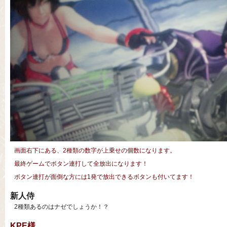
画面右下にある、2種類の数字が上乗せの個数になります。
最終ゲームでボタン連打して全放出になります！
ボタン連打が面倒な方には1発で放出できるボタンも付いてます！
新人侍
2種類あるのはナゼでしょうか！？
KPE様