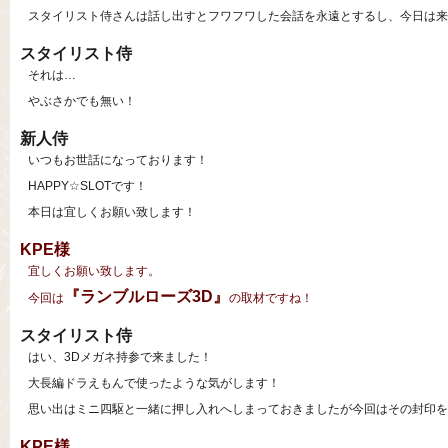
スタイリスト侍さんは話し出すとフワフワした会話を永遠とするし、今日は来
スタイリスト侍
それは…
やぶさかでも無い！
新人侍
いつもお世話になっております！
HAPPY☆SLOTです！
本日は宜しくお願い致します！
KPE様
宜しくお願い致します。
『ランブルローズ3D』
今回は
の取材ですね！
スタイリスト侍
はい、3Dメガネ持参で来ました！
大長編ドラえもんで使ったような気がします！
思い出はミニ四駆と一緒に押し入れへしまっておきましたが今回はその封印を
KPE様