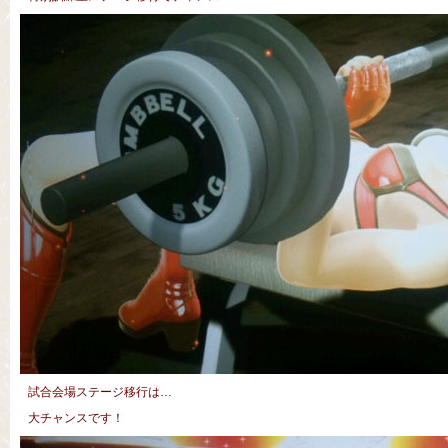
試合会場ステージ移行は…
大チャンスです！