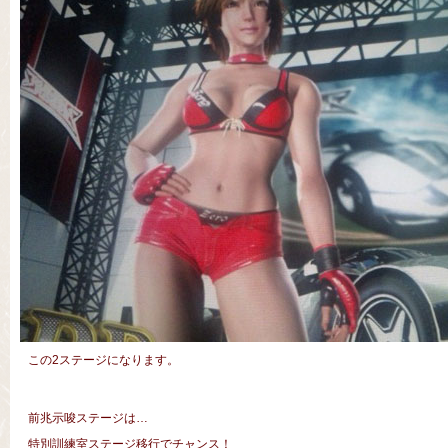
この2ステージになります。
前兆示唆ステージは…
特別訓練室ステージ移行でチャンス！