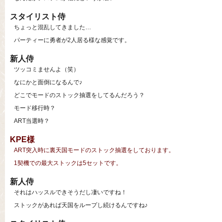
スタイリスト侍
ちょっと混乱してきました…
パーティーに勇者が2人居る様な感覚です。
新人侍
ツッコミませんよ（笑）
なにかと面倒になるんで♪
どこでモードのストック抽選をしてるんだろう？
モード移行時？
ART当選時？
KPE様
ART突入時に裏天国モードのストック抽選をしております。
1契機での最大ストックは5セットです。
新人侍
それはハッスルできそうだし凄いですね！
ストックがあれば天国をループし続けるんですね♪