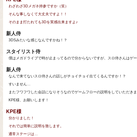
わざわざ3Dメガネ持参ですか（笑）
そんな事しなくて大丈夫ですよ！！
そのまま打たれても3Dを実感出来ますよ♪
新人侍
3DSみたいな感じなんですかね！？
スタイリスト侍
僕はメガドライブで時が止まってるので分からないですが、スロ侍さんはゲー
新人侍
なんで来てないスロ侍さんの話しがチョイチョイ出てくるんですか！？
すいません…
またフワフワした会話になりそうなのでゲームフローの説明をしていただきま
KPE様、お願いします！
KPE様
分かりました！
それでは簡単に説明を致します。
通常ステージは…