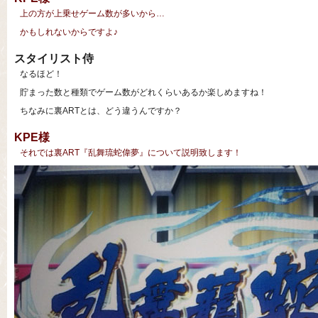
上の方が上乗せゲーム数が多いから…
かもしれないからですよ♪
スタイリスト侍
なるほど！
貯まった数と種類でゲーム数がどれくらいあるか楽しめますね！
ちなみに裏ARTとは、どう違うんですか？
KPE様
それでは裏ART『乱舞琉蛇偉夢』について説明致します！