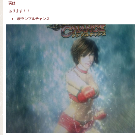
実は…
あります！！
表ランブルチャンス