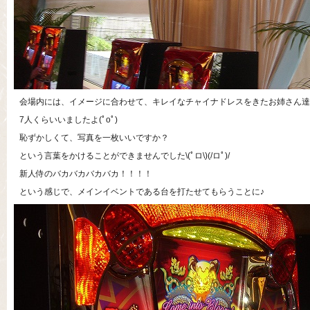
会場内には、イメージに合わせて、キレイなチャイナドレスをきたお姉さん達
7人くらいいましたよ(ﾟoﾟ)
恥ずかしくて、写真を一枚いいですか？
という言葉をかけることができませんでした\(ﾟロ\)(/ロﾟ)/
新人侍のバカバカバカバカ！！！！
という感じで、メインイベントである台を打たせてもらうことに♪