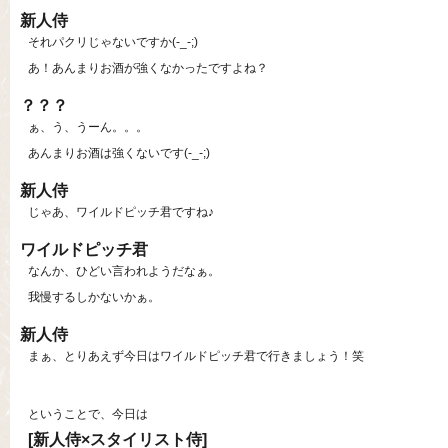
新人侍
それパクリじゃないですか(-_-;)
あ！あんまりお酒が強くなかったですよね？
？？？
ぁ、う、うーん。。。
あんまりお酒は強くないです(-_-;)
新人侍
じゃあ、ワイルドピッチ君ですね♪
ワイルドピッチ君
なんか、ひどい言われようだなぁ。
我慢するしかないかぁ。
新人侍
まぁ、とりあえず今日はワイルドピッチ君で行きましょう！笑
ということで、今日は
[新人侍×スタイリスト侍]