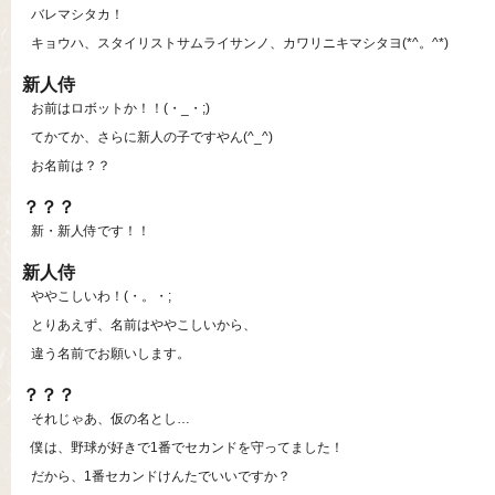
バレマシタカ！
キョウハ、スタイリストサムライサンノ、カワリニキマシタヨ(*^。^*)
新人侍
お前はロボットか！！(・_・;)
てかてか、さらに新人の子ですやん(^_^)
お名前は？？
？？？
新・新人侍です！！
新人侍
ややこしいわ！(・。・;
とりあえず、名前はややこしいから、
違う名前でお願いします。
？？？
それじゃあ、仮の名とし…
僕は、野球が好きで1番でセカンドを守ってました！
だから、1番セカンドけんたでいいですか？