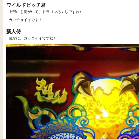
ワイルドピッチ君
上部にも龍がいて、ドラゴン尽くしですね♪
カッチョイイです！！
新人侍
確かに、カッコイイですね♪