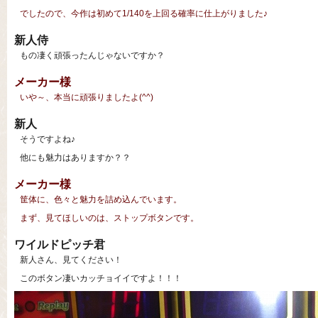
でしたので、今作は初めて1/140を上回る確率に仕上がりました♪
新人侍
もの凄く頑張ったんじゃないですか？
メーカー様
いや～、本当に頑張りましたよ(^^)
新人
そうですよね♪
他にも魅力はありますか？？
メーカー様
筐体に、色々と魅力を詰め込んでいます。
まず、見てほしいのは、ストップボタンです。
ワイルドピッチ君
新人さん、見てください！
このボタン凄いカッチョイイですよ！！！