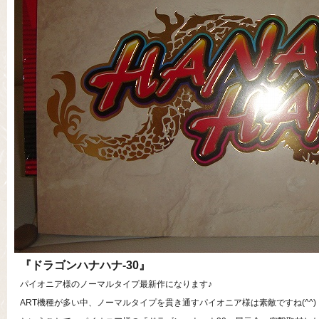
『ドラゴンハナハナ-30』
パイオニア様のノーマルタイプ最新作になります♪
ART機種が多い中、ノーマルタイプを貫き通すパイオニア様は素敵ですね(^^)