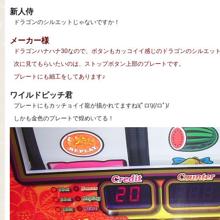
新人侍
ドラゴンのシルエットじゃないですか！
メーカー様
ドラゴンハナハナ30なので、ボタンもカッコイイ感じのドラゴンのシルエッ
次に見てもらいたいのは、ストップボタン上部のプレートです。
プレートにも細工をしてあります♪
ワイルドピッチ君
プレートにもカッチョイイ龍が描かれてますね\(ﾟロ\)(/ロﾟ)/
しかも金色のプレートで煌めいてる！