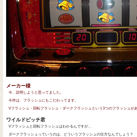
メーカー様
今、説明しようと思ってました。
今作は、フラッシュにもこだわってます。
Vフラッシュ・回転フラッシュ・ダークフラッシュという3つのフラッシュが
ワイルドピッチ君
Vフラッシュと回転フラッシュはわかるんですが…
ダークフラッシュっていうのは、どういうフラッシュの仕方なんでしょう？