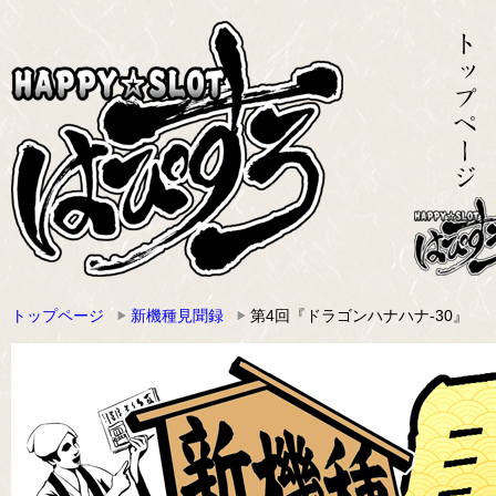
トップページ
新機種見聞録
第4回『ドラゴンハナハナ-30』