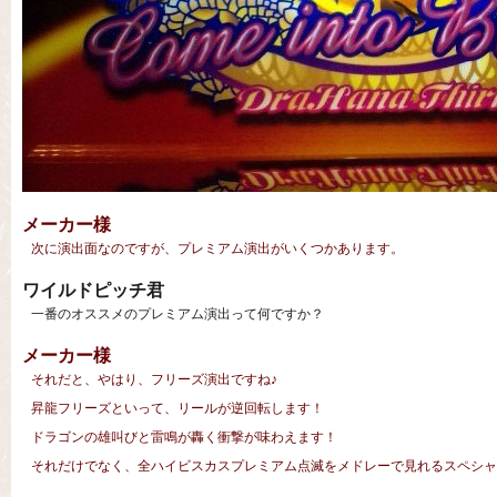
メーカー様
次に演出面なのですが、プレミアム演出がいくつかあります。
ワイルドピッチ君
一番のオススメのプレミアム演出って何ですか？
メーカー様
それだと、やはり、フリーズ演出ですね♪
昇龍フリーズといって、リールが逆回転します！
ドラゴンの雄叫びと雷鳴が轟く衝撃が味わえます！
それだけでなく、全ハイビスカスプレミアム点滅をメドレーで見れるスペシャ