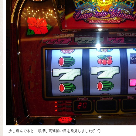
少し遊んでると、順押し高速揃い目を発見しました(^_^)