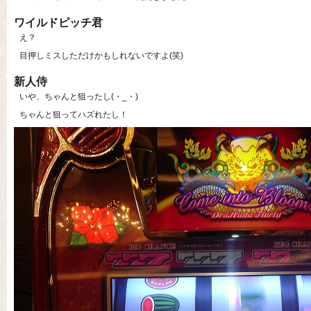
ワイルドピッチ君
え？
目押しミスしただけかもしれないですよ(笑)
新人侍
いや、ちゃんと狙ったし(・_・)
ちゃんと狙ってハズれたし！