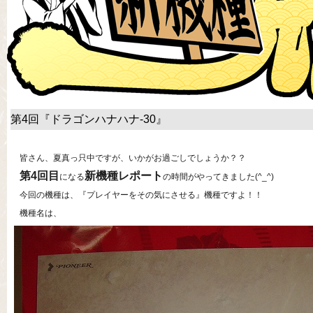
第4回『ドラゴンハナハナ-30』
皆さん、夏真っ只中ですが、いかがお過ごしでしょうか？？
第4回目
新機種レポート
になる
の時間がやってきました(^_^)
今回の機種は、『プレイヤーをその気にさせる』機種ですよ！！
機種名は、