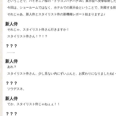
ということで、パイオニア様の『ドラゴンハナハナ30』展示会へ突撃取材し
今回は、ショールームではなく、ホテルでの展示会ということで、到着する前
それじゃあ、新人侍とスタイリスト侍の新機種レポート始まりますよ♪
新人侍
それじゃ、スタイリスト侍さん行きますか！
スタイリスト侍さん！？！？
？？？
……。
新人侍
あれ？
スタイリスト侍さん、少し見ない内にずいぶんと、お変わりになりましたね(・_
？？？
ソウデスネ。
新人侍
てか、スタイリスト侍じゃねぇぇ！！
？？？