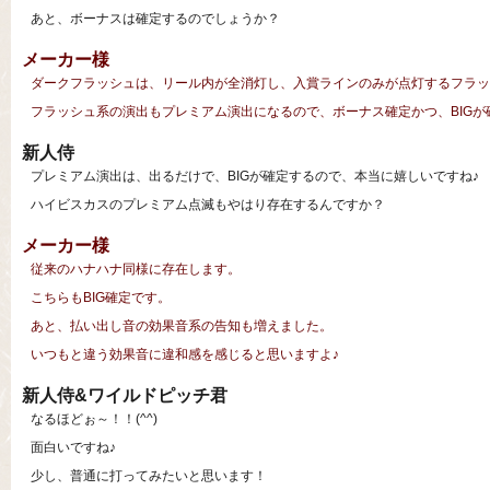
あと、ボーナスは確定するのでしょうか？
メーカー様
ダークフラッシュは、リール内が全消灯し、入賞ラインのみが点灯するフラッ
フラッシュ系の演出もプレミアム演出になるので、ボーナス確定かつ、BIGが
新人侍
プレミアム演出は、出るだけで、BIGが確定するので、本当に嬉しいですね♪
ハイビスカスのプレミアム点滅もやはり存在するんですか？
メーカー様
従来のハナハナ同様に存在します。
こちらもBIG確定です。
あと、払い出し音の効果音系の告知も増えました。
いつもと違う効果音に違和感を感じると思いますよ♪
新人侍&ワイルドピッチ君
なるほどぉ～！！(^^)
面白いですね♪
少し、普通に打ってみたいと思います！