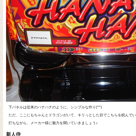
下パネルは従来のハナハナのように、シンプルな作り(^^)
ただ、ここにもちゃんとドラゴンがいて、キリっとした目でこちらを睨んでい
打ちながら、メーカー様に魅力を聞いていきましょう♪
新人侍