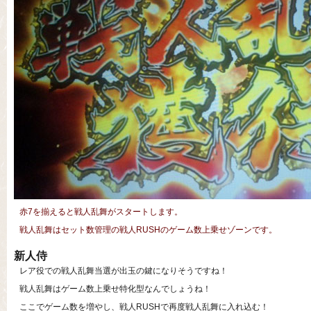
赤7を揃えると戦人乱舞がスタートします。
戦人乱舞はセット数管理の戦人RUSHのゲーム数上乗せゾーンです。
新人侍
レア役での戦人乱舞当選が出玉の鍵になりそうですね！
戦人乱舞はゲーム数上乗せ特化型なんでしょうね！
ここでゲーム数を増やし、戦人RUSHで再度戦人乱舞に入れ込む！