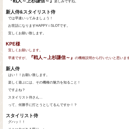
『戦人～上杉謙信～』
楽しみですね。
新人侍&スタイリスト侍
では早速いってみましょう！
お世話になりますHAPPY☆SLOTです。
宜しくお願い致します。
KPE様
宜しくお願いします。
『戦人～上杉謙信～』
早速ですが、
の機種説明から行いたいと思いま
新人侍
はい！！お願い致します。
楽しく遊ぶには、その機種の魅力を知ること！
ですよね？
スタイリスト侍さん…
って、何勝手に打とうとしてるんですか！？
スタイリスト侍
グハッ！！