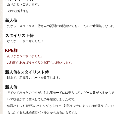
ありがとうございます。
それでは試打を……。
新人侍
だから、スタイリスト侍さんの質問に時間割いてもらったので時間無くなった
スタイリスト侍
なんか……さーせんした！
KPE様
ありがとうございました。
お時間があればゆっくりと試打もお願いします。
新人侍&スタイリスト侍
以上で、新機種レポートを終了します。
新人侍
見ていて思ったのですが、乱れ龍モードには突入し易いゲーム数があるかもで
レア役引かずに突入してたのを確認しましたので。
修羅バトルも4種類のバトルがあるので、対戦キャラによっては転落リプレイ
もしかすると継続確定バトルとかもあるかもですよ！