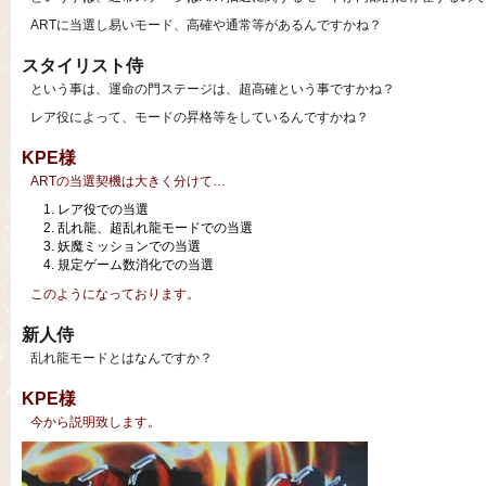
ARTに当選し易いモード、高確や通常等があるんですかね？
スタイリスト侍
という事は、運命の門ステージは、超高確という事ですかね？
レア役によって、モードの昇格等をしているんですかね？
KPE様
ARTの当選契機は大きく分けて…
レア役での当選
乱れ龍、超乱れ龍モードでの当選
妖魔ミッションでの当選
規定ゲーム数消化での当選
このようになっております。
新人侍
乱れ龍モードとはなんですか？
KPE様
今から説明致します。