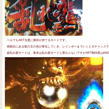
ベルでもART当選に期待が持てるモードです。
画面右にある龍の玉の色が変化していき、レインボーまでいくと大チャンスで
超乱れ龍モードは、基本は乱れ龍モードと変わらないですがART期待度は約6