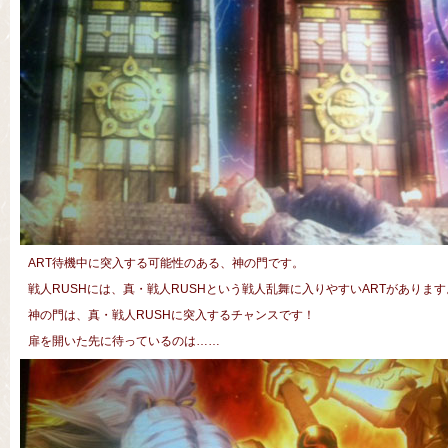
ART待機中に突入する可能性のある、神の門です。
戦人RUSHには、真・戦人RUSHという戦人乱舞に入りやすいARTがあります
神の門は、真・戦人RUSHに突入するチャンスです！
扉を開いた先に待っているのは……