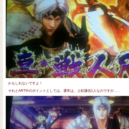
かもしれないですよ！
それとART中のポイントとしては、通常は、上杉謙信1人なのですが……