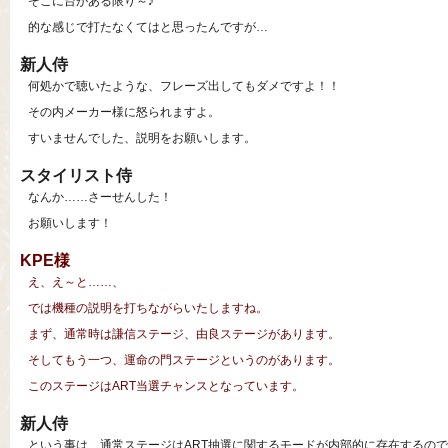
そこに台がある限り～♪
的な感じで打たなくてはと思ったんですが…
新人侍
何処かで聴いたような、フレーズ出してもダメですよ！！
その内メーカー様に怒られますよ。
すいませんでした、説明をお願いします。
スタイリスト侍
なんか……さーせんした！
お願いします！
KPE様
え、え～と……、
では機種の説明を打ちながらいたしますね。
まず、通常時は謙信ステージ、由良ステージがあります。
そしてもう一つ、運命の門ステージというのがあります。
このステージはART当選チャンスとなっています。
新人侍
という事は、通常ステージはART抽選に関するモードが内部的に存在するの