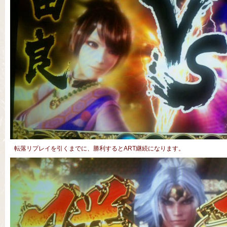
転落リプレイを引くまでに、勝利するとART継続になります。