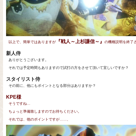
『戦人～上杉謙信～』
以上で、簡単ではありますが
の機種説明を終了
新人侍
ありがとうございます。
それでは予定時間もありますので試打の方をさせて頂いて宜しいですか？
スタイリスト侍
その前に、他にもポイントとなる部分はありますか？
KPE様
そうですね…
ちょっと準備致しますのでお待ちください。
それでは、他のポイントですが……、