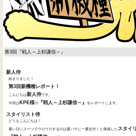
第3回『戦人～上杉謙信～』
新人侍
始まりました！
第3回新機種レポート！
新人侍
こんにちは
です。
KPE様
『戦人～上杉謙信～』
今回は
の
をレポートします。
スタイリスト侍
どうもこんにちは！
スタイ
暑い日にスーツでウロウロするのは夏バテに一番近付くと痛感した