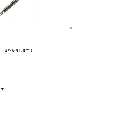
スト３を紹介します！
です。