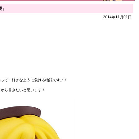
歳』
2014年11月01日
勝って、好きなように負ける物語ですよ！
ルから書きたいと思います！