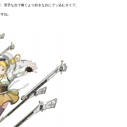
が、苦手な台で稼ぐより好きな台にブッ込むタイプ。
ですね。