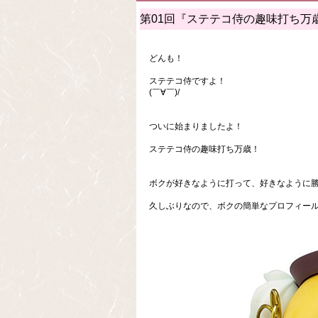
第01回『ステテコ侍の趣味打ち万
どんも！
ステテコ侍ですよ！
(￣∀￣)/
ついに始まりましたよ！
ステテコ侍の趣味打ち万歳！
ボクが好きなように打って、好きなように
久しぶりなので、ボクの簡単なプロフィー