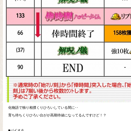
化物語で独り相撲くりひろいしている間に‥
育ち待ちくりひろい台がが高期待値になってるんですけど！？
■バイオ６