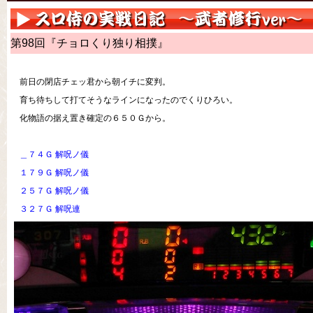
第98回『チョロくり独り相撲』
前日の閉店チェッ君から朝イチに変判。
育ち待ちして打てそうなラインになったのでくりひろい。
化物語の据え置き確定の６５０Ｇから。
＿７４Ｇ 解呪ノ儀
１７９Ｇ 解呪ノ儀
２５７Ｇ 解呪ノ儀
３２７Ｇ 解呪連