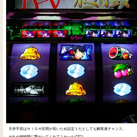
天井手前はＨＩＧＨ区間が長いため設定１だとしても解呪連チャンス。
それが倖時間に繋がってくれてよかった(^∇^)