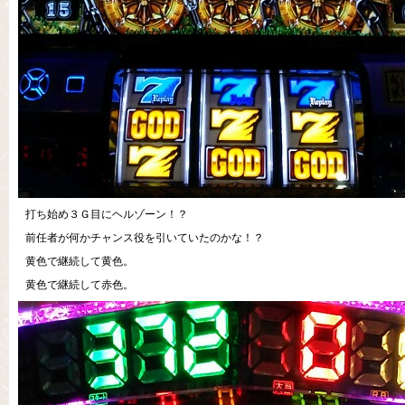
打ち始め３Ｇ目にヘルゾーン！？
前任者が何かチャンス役を引いていたのかな！？
黄色で継続して黄色。
黄色で継続して赤色。