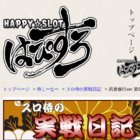
トップページ
侍こーなー
スロ侍の実戦日記
武者修行ver 