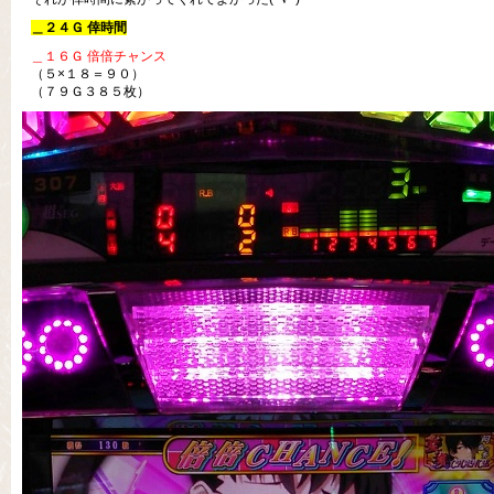
＿２４Ｇ 倖時間
＿１６Ｇ 倍倍チャンス
（５×１８＝９０）
（７９Ｇ３８５枚）