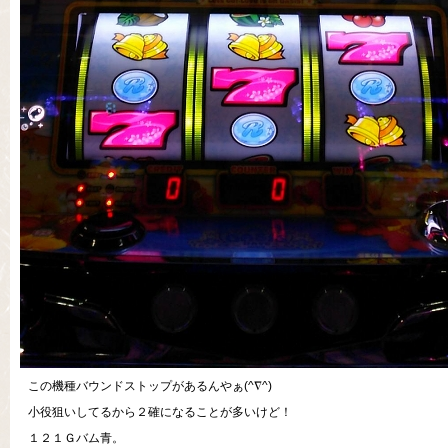
この機種バウンドストップがあるんやぁ(^∇^)
小役狙いしてるから２確になることが多いけど！
１２１Ｇバム青。