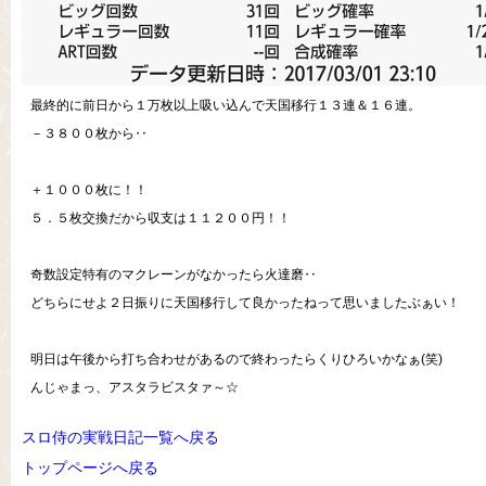
最終的に前日から１万枚以上吸い込んで天国移行１３連＆１６連。
－３８００枚から‥
＋１０００枚に！！
５．５枚交換だから収支は１１２００円！！
奇数設定特有のマクレーンがなかったら火達磨‥
どちらにせよ２日振りに天国移行して良かったねって思いましたぶぁい！
明日は午後から打ち合わせがあるので終わったらくりひろいかなぁ(笑)
んじゃまっ、アスタラビスタァ～☆
スロ侍の実戦日記一覧へ戻る
トップページへ戻る