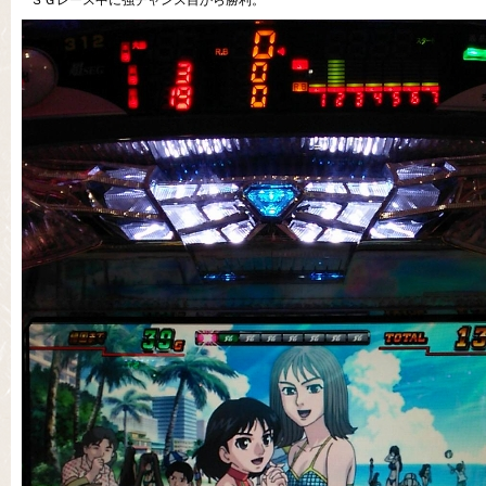
ＳＧレース中に強チャンス目から勝利。