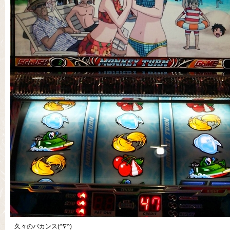
久々のバカンス(^∇^)