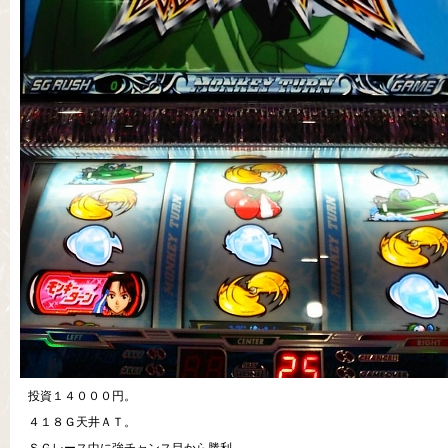
投資１４０００円。
４１８Ｇ天井ＡＴ。