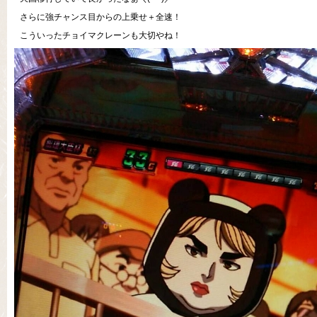
さらに強チャンス目からの上乗せ＋全速！
こういったチョイマクレーンも大切やね！