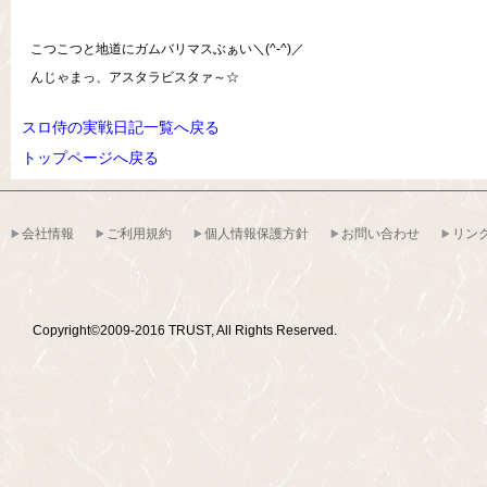
こつこつと地道にガムバリマスぶぁい＼(^-^)／
んじゃまっ、アスタラビスタァ～☆
スロ侍の実戦日記一覧へ戻る
トップページへ戻る
会社情報
ご利用規約
個人情報保護方針
お問い合わせ
リン
Copyright©2009-2016 TRUST, All Rights Reserved.