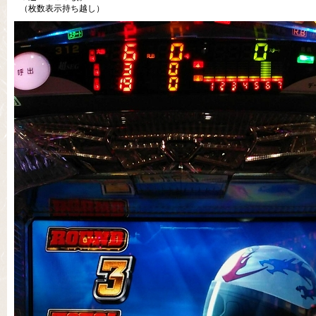
（枚数表示持ち越し）