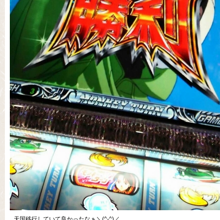
天国移行していて良かったなぁ＼(^-^)／