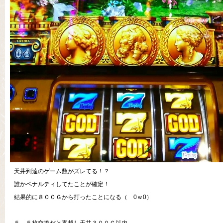
天井到達のゲーム数がズレてる！？
誰かペナルティしてたことが確定！
結果的に８００Ｇから打ったことになる（ 0ｗ0）