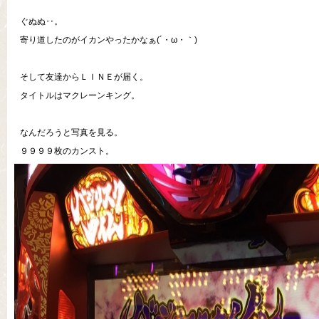
ぐぬぬ‥。
寄り道したのがイカンやったかなぁ(´・ω・｀)
そして友達からＬＩＮＥが届く。
タイトルはマクレーンキング。
なんだろうと写真を見る。
９９９９枚のカンスト。