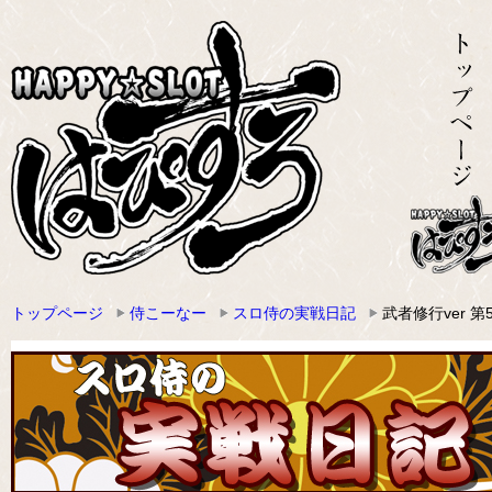
トップページ
侍こーなー
スロ侍の実戦日記
武者修行ver 