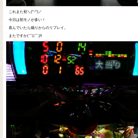
これまた初＼(^-^)／
今日は初モノが多い！
喜んでいたら煽りからのリプレイ。
またですか(￣□￣;)!!