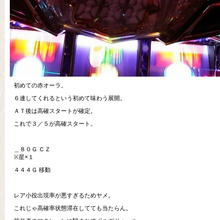
初めての赤オーラ。
６連してくれるという初めて味わう展開。
ＡＴ後は高確スタートが確定。
これで３／５が高確スタート。
＿８０Ｇ ＣＺ
※星×１
４４４Ｇ 移動
レア小役出現率が悪すぎるためヤメ。
これじゃ高確率状態滞在してても当たらん。