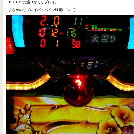
ＢＩＧ中に煽りからリプレイ。
まさかのリプレイパトバイン確定(゜ロ゜)