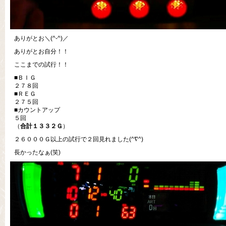
ありがとお＼(^-^)／
ありがとお自分！！
ここまでの試行！！
■ＢＩＧ
２７８回
■ＲＥＧ
２７５回
■カウントアップ
５回
（
合計１３３２Ｇ
）
２６０００Ｇ以上の試行で２回見れました(^∇^)
長かったなぁ(笑)