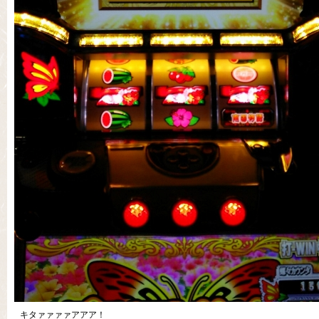
キタァァァァアアア！