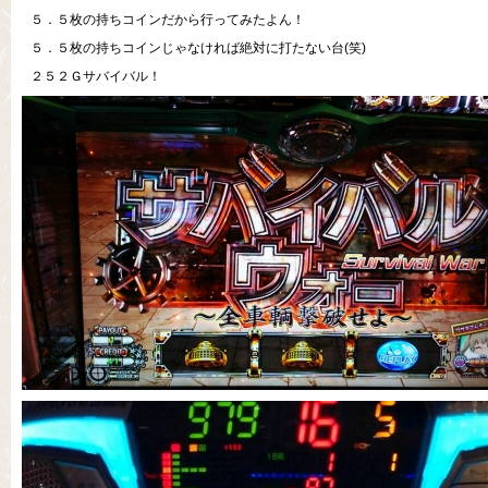
５．５枚の持ちコインだから行ってみたよん！
５．５枚の持ちコインじゃなければ絶対に打たない台(笑)
２５２Ｇサバイバル！