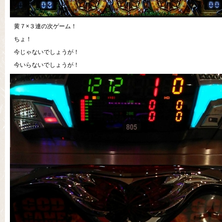
黄７×３連の次ゲーム！
ちょ！
今じゃないでしょうが！
今いらないでしょうが！