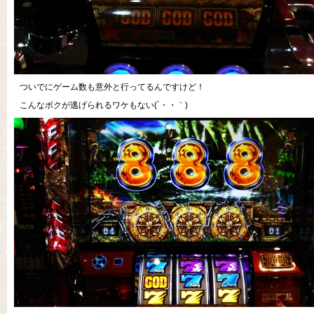
ついでにゲーム数も意外と行ってるんですけど！
こんなボクが逃げられるワケもない(´・・｀)