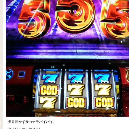
天井届かずサヨナラバイバイ。