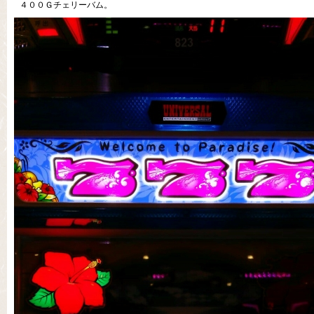
４００Ｇチェリーバム。