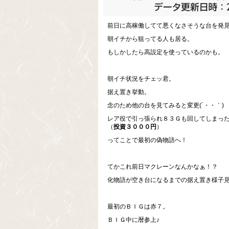
前日に高稼働してて悪くなさそうな台を発
朝イチから狙ってる人も居る。
もしかしたら高設定を使っているのかも。
朝イチ状況をチェッ君。
据え置き挙動。
念のため他の台を見てみると変更(´・・｀)
レア役で引っ張られ８３Ｇも回してしまっ
（
投資３０００円
）
ってことで最初の偽物語へ！
てかこれ前日マクレーンなんかなぁ！？
化物語が空き台になるまでの据え置き様子見で
最初のＢＩＧは赤７。
ＢＩＧ中に暦参上♪