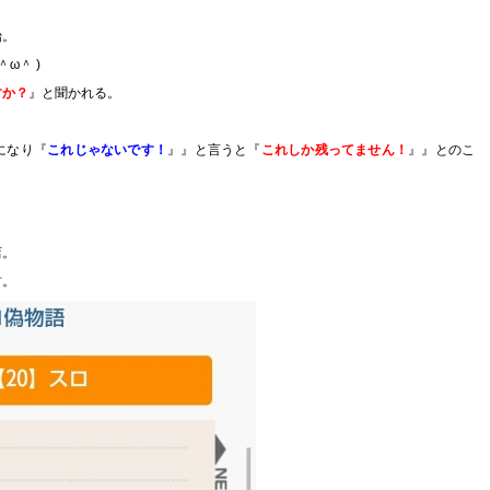
始。
ω＾ )
すか？
』と聞かれる。
になり『
これじゃないです！
』』と言うと『
これしか残ってません！
』』とのこ
店。
君。