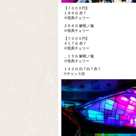
【７０００円】
１８６Ｇ 赤７
※怪異チェリー
２６６Ｇ 解呪ノ儀
※怪異チェリー
【７０００円】
４１７Ｇ 赤７
※怪異チェリー
＿１５Ｇ 解呪ノ儀
※怪異チェリー
１４２Ｇ 白７白７赤７
※チャンス目