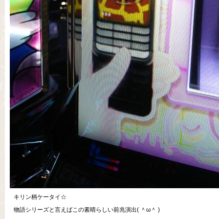
キリン柄ケータイ☆
物語シリーズと言えばこの素晴らしい前兆演出( ＾ω＾ )