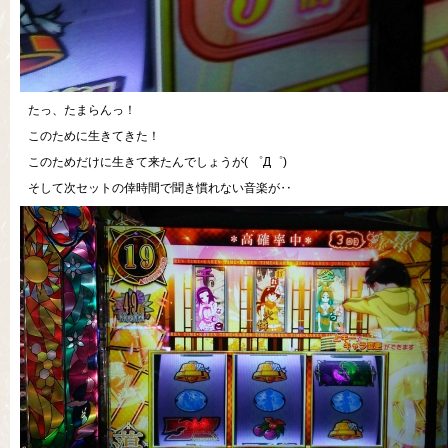
たっ、たまらんっ！
このために生きてきた！
このためだけに生きて来たんでしょうが( ゜Д゜)
そして次セットの倖時間で聞き慣れない音楽が‥