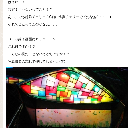
はうわっ！
設定１じゃないってこと！？
あっ、でも超強チェリー３G前に怪異チェリーでてたなぁ(´・・｀ )
それで当たってたのかなぁ。。。
ＢＩＧ終了画面にＰＵＳＨ！？
これ何ですか！？
こんなの見たことないけど何ですか！？
写真撮るの忘れて押してしまった(笑)