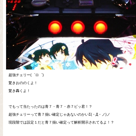
超強チェリー(゜ロ゜)
驚きおののくよ！
驚き轟くよ！
でもって当たったのは青７・青７・赤７ビッ君！？
超強チェリーって青７揃い確定じゃあないのかいΣ(・Д・ノ)ノ
現段階では設定１だと青７揃い確定って解析開示されてるよ！？