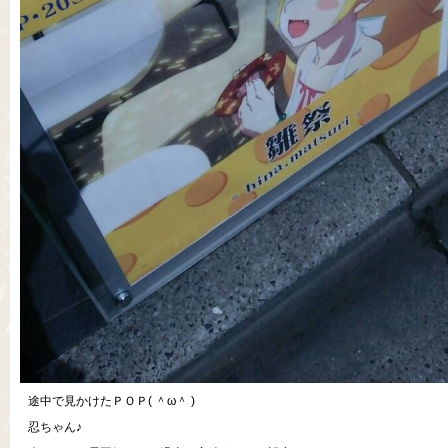
途中で見かけたＰＯＰ( ＾ω＾ )
忍ちゃん♪