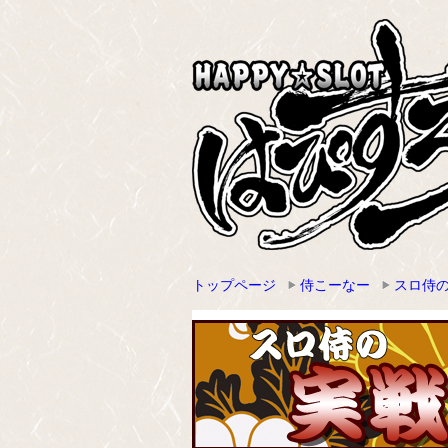
トップページ
侍こーなー
スロ侍