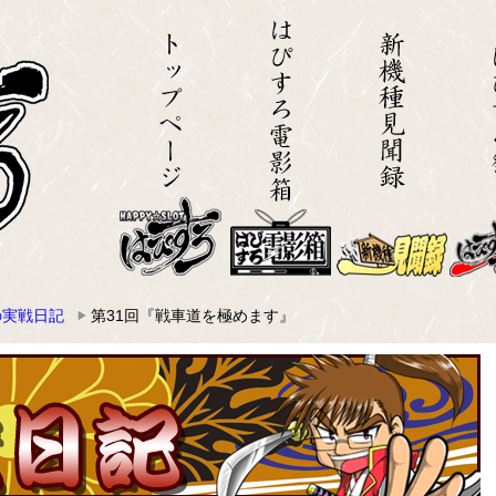
の実戦日記
第31回『戦車道を極めます』