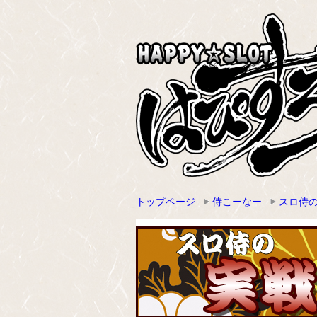
トップページ
侍こーなー
スロ侍