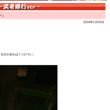
ン』
2016年1月24日
てる台があればくりひろい。