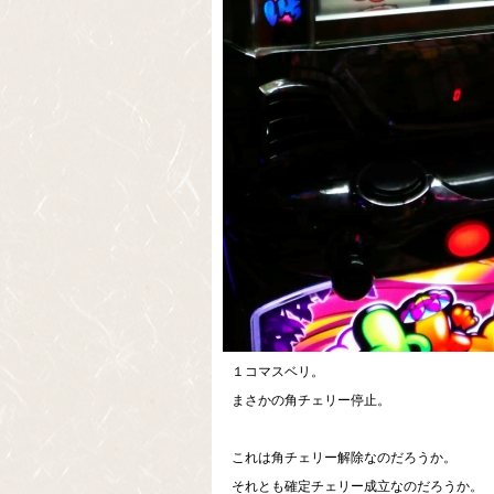
１コマスベリ。
まさかの角チェリー停止。
これは角チェリー解除なのだろうか。
それとも確定チェリー成立なのだろうか。