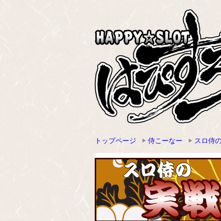
トップページ
侍こーなー
スロ侍