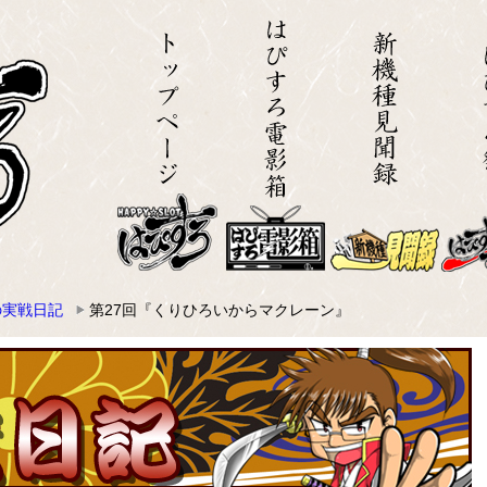
の実戦日記
第27回『くりひろいからマクレーン』