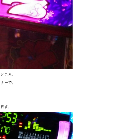
いところ。
ーナーで。
を押す。