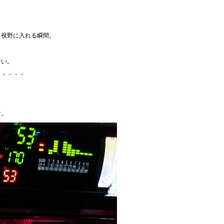
を視野に入れる瞬間。
ない。
・・・・・
す。