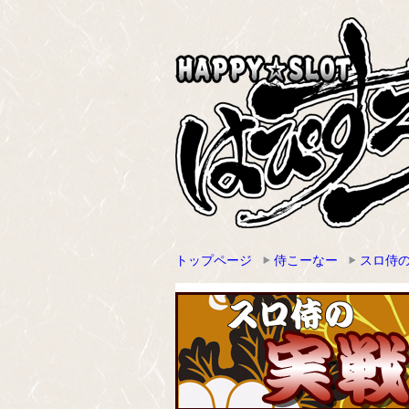
トップページ
侍こーなー
スロ侍