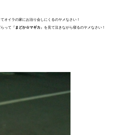
ってオイラの家にお泊り会しにくるのヤメなさい！
ぱらって『
まどか☆マギカ
』を見て泣きながら寝るのヤメなさい！