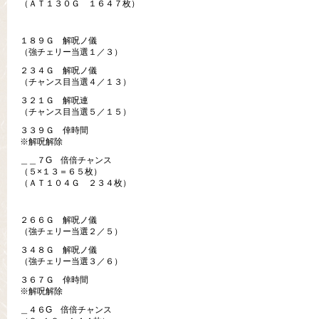
（ＡＴ１３０Ｇ １６４７枚）
１８９Ｇ 解呪ノ儀
（強チェリー当選１／３）
２３４Ｇ 解呪ノ儀
（チャンス目当選４／１３）
３２１Ｇ 解呪連
（チャンス目当選５／１５）
３３９Ｇ 倖時間
※解呪解除
＿＿７G 倍倍チャンス
（５×１３＝６５枚）
（ＡＴ１０４Ｇ ２３４枚）
２６６Ｇ 解呪ノ儀
（強チェリー当選２／５）
３４８Ｇ 解呪ノ儀
（強チェリー当選３／６）
３６７Ｇ 倖時間
※解呪解除
＿４６G 倍倍チャンス