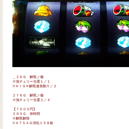
＿２６Ｇ 解呪ノ儀
※強チェリー当選１／１
※ＨＩＧＨ解呪連発動０／２
２７６Ｇ 解呪ノ儀
※強チェリー当選２／４
【７０００円】
２９５Ｇ 倖時間
※解呪解除
※ＡＴ５４Ｇ消化１５８枚