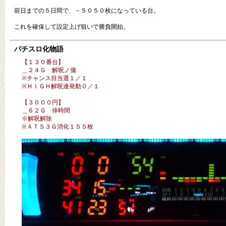
前日までの５日間で、－５０５０枚になっている台。
これを確保して設定上げ狙いで勝負開始。
パチスロ化物語
【１３０番台】
＿２４Ｇ 解呪ノ儀
※チャンス目当選１／１
※ＨＩＧＨ解呪連発動０／１
【３０００円】
＿６２Ｇ 倖時間
※解呪解除
※ＡＴ５３Ｇ消化１５５枚