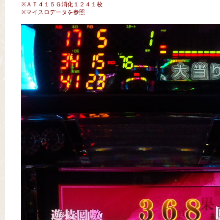
※ＡＴ４１５Ｇ消化１２４１枚
※マイスロデータを参照