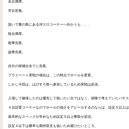
全台満席。
空台皆無。
急いで裏の島にある沖スロコーナーへ向かうも、、、
狙台満席。
龍華先客。
超華先客。
自分の候補台全てに先客。
プライベート実戦の場合は、この時点でホールを変更。
しかし今回は、はぴすろ祭へ参加しているため実戦は必須。
入場して確保したのは優先して狙いたい台ではなく、保険で考えていたパチス
４台設置コーナーなのでホールの強さをアピールするのならば、設定５以上は
基本的なスペックが辛めなため設定５以上奪取が必須。
設定４以下は勝率も期待収支も低いため避けたいところ。