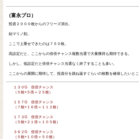
（富永プロ）
投資２０００枚からのフリーズ演出。
始マリノ刻。
ここで上乗せできたのは７５０枚。
高設定だと、ここからの倍倍チャンス複数当選で大量獲得も期待できる。
しかし、低設定だと倍倍チャンス当選なく終了することも多い。
ここからの展開に期待して、投資分を跳ね返すぐらいの枚数を確保したいとこ
１３０G 倍倍チャンス
（５枚×５倍＝２５枚）
１５７G 倍倍チャンス
（７枚×１６倍＝１１２枚）
１７３G 倍倍チャンス
（５枚×２１倍＝１０５枚）
３６２G 倍倍チャンス
（５枚×１０倍＝５０枚）