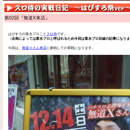
第02回『無道X来店』
はぴすろの富永プロこと
スロ侍
です。
（
企画によっては富永プロと呼ばれるため今回は富永プロ目線の記事になりま
今回は、
無道Ｘさん来店
に参戦しての実戦になります。