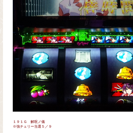
１９１Ｇ 解呪ノ儀
※強チェリー当選５／９