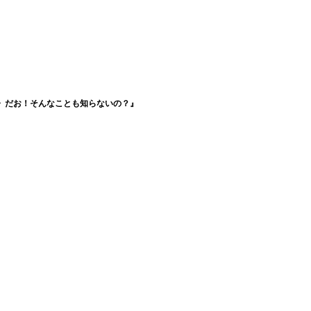
２》だお！そんなことも知らないの？』