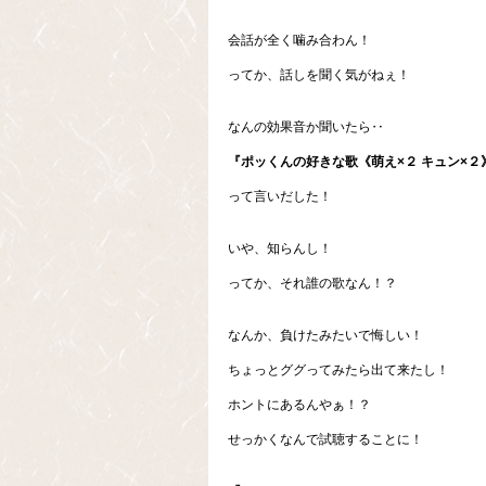
会話が全く噛み合わん！
ってか、話しを聞く気がねぇ！
なんの効果音か聞いたら‥
『ポッくんの好きな歌《萌え×２ キュン×
って言いだした！
いや、知らんし！
ってか、それ誰の歌なん！？
なんか、負けたみたいで悔しい！
ちょっとググってみたら出て来たし！
ホントにあるんやぁ！？
せっかくなんで試聴することに！