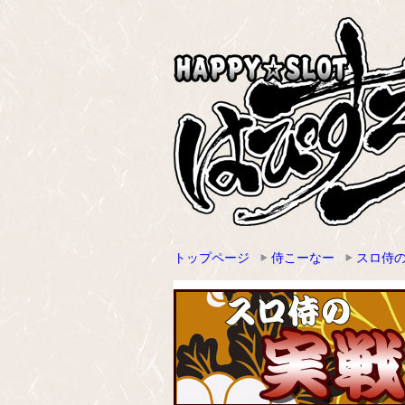
トップページ
侍こーなー
スロ侍