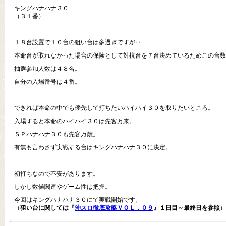
キングハナハナ３０
（３１番）
１８台設置で１０台の狙い台は多過ぎですが‥
本命台が取れなかった場合の保険として対抗台を７台決めているためこの台数
抽選参加人数は４８名。
自分の入場番号は４番。
できれば本命の中でも優先して打ちたいハイハイ３０を取りたいところ。
入場すると本命のハイハイ３０は先客万来。
ＳＰハナハナ３０も先客万歳。
有無も言わさず実戦する台はキングハナハナ３０に決定。
初打ちなので不安があります。
しかし数値関連やゲーム性は把握。
今回はキングハナハナ３０にて実戦開始です。
（
狙い台に関しては『
沖スロ徹底攻略ＶＯＬ．０９
』１日目～最終日を参照
）