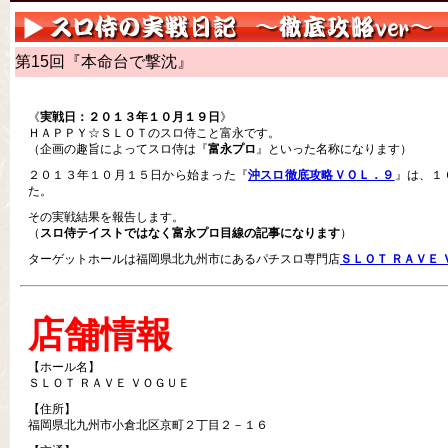
第15回『本命台で撃沈』
《
実戦日：２０１３年１０月１９日
》
ＨＡＰＰＹ☆ＳＬＯＴのスロ侍こと富永です。
（企画の趣旨によってスロ侍は『
富永プロ
』といった名称になります）
２０１３年１０月１５日から始まった『
沖スロ徹底攻略ＶＯＬ．９
』は、１
た。
その実戦結果を報告します。
（
スロ侍テイストではなく富永プロ目線の記事になります
）
ターゲットホールは福岡県北九州市にあるパチスロ専門店
ＳＬＯＴ ＲＡＶＥ 
店舗情報
【ホール名】
ＳＬＯＴ ＲＡＶＥ ＶＯＧＵＥ
【住所】
福岡県北九州市小倉北区京町２丁目２－１６