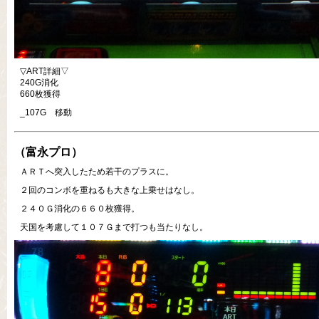
▽ART詳細▽
240G消化
660枚獲得
_107G 移動
（富永プロ）
ＡＲＴへ突入したため若干のプラスに。
２回のコンボを重ねるも大きな上乗せはなし。
２４０Ｇ消化の６６０枚獲得。
天国を考慮して１０７Ｇまで打つも当たりなし。