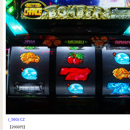
(_56G) CZ
【2000円】