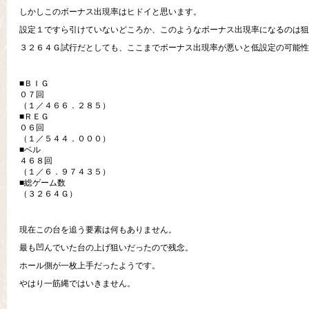
しかしこのボーナス出現率はヒドイと思います。
設定１ですら引けていないどころか、このようなボーナス出現率になるのは狙
３２６４Ｇ試行だとしても、ここまでボーナス出現率が悪いと低設定の可能性
■ＢＩＧ
０７回
（１／４６６．２８５）
■ＲＥＧ
０６回
（１／５４４．０００）
■ベル
４６８回
（１／６．９７４３５）
■総ゲーム数
（３２６４Ｇ）
現在この台を追う要素は何もありません。
最も凹んでいた台の上げ狙いだったので残念。
ホール側が一枚上手だったようです。
やはり一筋縄ではいきません。