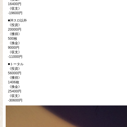
16400円
《収支》
-19600円
■沖スロ以外
《投資》
20000円
《獲得》
500枚
《換金》
9000円
《収支》
-11000円
■トータル
《投資》
56000円
《獲得》
1406枚
《換金》
25400円
《収支》
-30600円