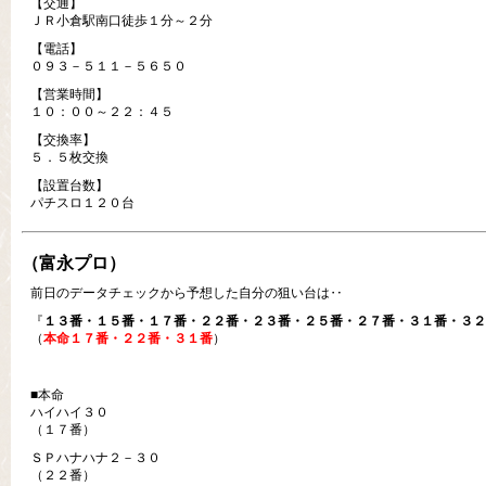
【交通】
ＪＲ小倉駅南口徒歩１分～２分
【電話】
０９３－５１１－５６５０
【営業時間】
１０：００～２２：４５
【交換率】
５．５枚交換
【設置台数】
パチスロ１２０台
（富永プロ）
前日のデータチェックから予想した自分の狙い台は‥
『
１３番・１５番・１７番・２２番・２３番・２５番・２７番・３１番・３２
（
本命１７番・２２番・３１番
）
■本命
ハイハイ３０
（１７番）
ＳＰハナハナ２－３０
（２２番）