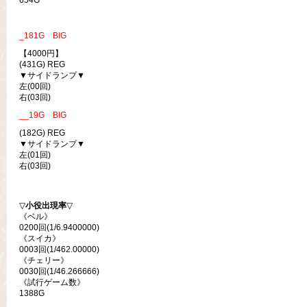
654G
_181G BIG
【4000円】
(431G) REG
▼サイドランプ▼
左(00回)
右(03回)
__19G BIG
(182G) REG
▼サイドランプ▼
左(01回)
右(03回)
▽
小役出現率
▽
《ベル》
0200回(1/6.9400000)
《スイカ》
0003回(1/462.00000)
《チェリー》
0030回(1/46.266666)
《試行ゲーム数》
1388G