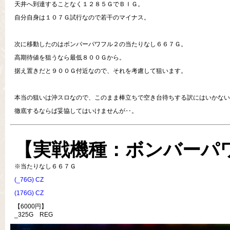
天井へ到達することなく１２８５ＧでＢＩＧ。
自分自身は１０７Ｇ試行なので若干のマイナス。
次に移動したのはボンバーパワフル２の当たりなし６６７Ｇ。
高期待値を狙うなら最低８００Ｇから。
据え置きだと９００Ｇ付近なので、それを考慮して狙います。
本当の狙いは沖スロなので、このまま棒立ちで空き台待ちする訳にはいかない
徹底するならば妥協してはいけませんが‥。
【実戦機種：ボンバーパ
※当たりなし６６７Ｇ
(_76G) CZ
(176G) CZ
【6000円】
_325G REG