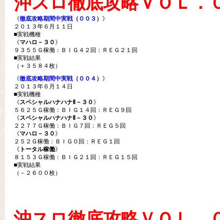
沖スロ徹底攻略ＶＯＬ．
《
徹底攻略期間中実戦（００３）
》
２０１３年６月１１日
■実戦機種
《
マハロ－３０
》
９３５５Ｇ稼働：ＢＩＧ４２回：ＲＥＧ２１回
■実戦結果
（＋３５８４枚）
《
徹底攻略期間中実戦（００４）
》
２０１３年６月１４日
■実戦機種
《
スペシャルハナハナⅡ－３０
》
５６２５Ｇ稼働：ＢＩＧ１４回：ＲＥＧ９回
《
スペシャルハナハナⅡ－３０
》
２２７７Ｇ稼働：ＢＩＧ７回：ＲＥＧ５回
《
マハロ－３０
》
２５２Ｇ稼働：ＢＩＧ０回：ＲＥＧ１回
《
トータル稼働
》
８１５３Ｇ稼働：ＢＩＧ２１回：ＲＥＧ１５回
■実戦結果
（－２６００枚）
沖スロ徹底攻略ＶＯＬ．