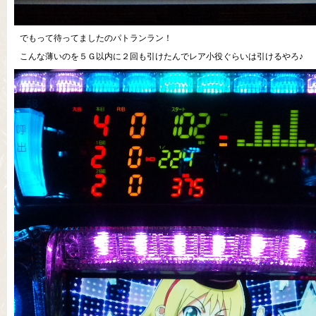
でもって待ってましたのパトランラン！
こんな薄いのを５Ｇ以内に２回も引けたんでレア小役ぐらいは引けるやろ♪