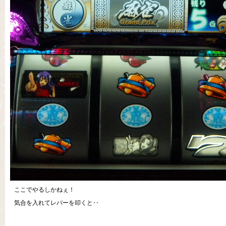
ここでやるしかねぇ！
気合を入れてレバーを叩くと‥