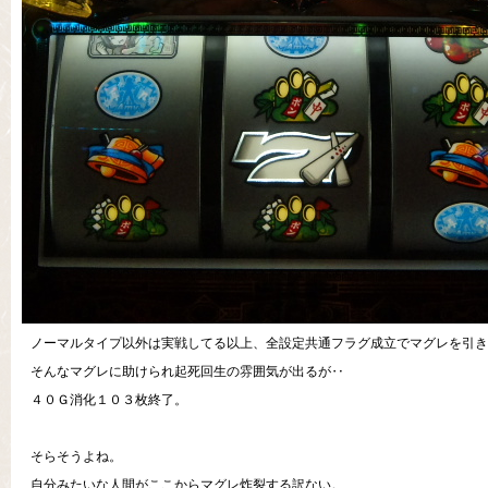
ノーマルタイプ以外は実戦してる以上、全設定共通フラグ成立でマグレを引き
そんなマグレに助けられ起死回生の雰囲気が出るが‥
４０Ｇ消化１０３枚終了。
そらそうよね。
自分みたいな人間がここからマグレ炸裂する訳ない。