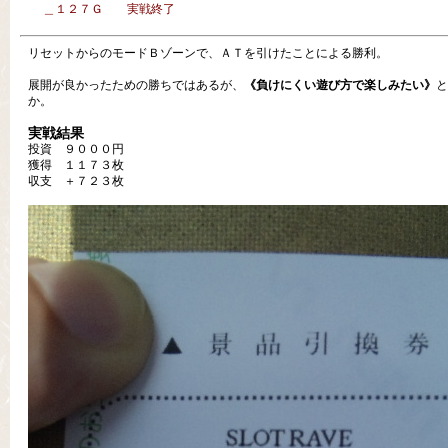
＿１２７Ｇ 実戦終了
リセットからのモードＢゾーンで、ＡＴを引けたことによる勝利。
展開が良かったための勝ちではあるが、
《負けにくい遊び方で楽しみたい》
と
か。
実戦結果
投資 ９０００円
獲得 １１７３枚
収支 ＋７２３枚