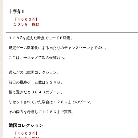
十字架Ⅱ
【４０００円】
１０５Ｇ 移動
１２８Gを超えた時点でモードＢ確定。
規定ゲーム数消化による当たりのチャンスゾーンまで遠い。
ここは、一旦ヤメて次の候補台へ。
選んだのは戦国コレクション。
前日の最終ゲーム数は２２４Ｇ。
据え置きだと３８４Ｇのゾーン。
リセットされていた場合は１２８Ｇまでのゾーン。
その両方を考慮して１２８Ｇまで実戦。
戦国コレクション
【４０００円】