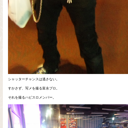
シャッターチャンスは逃さない。
すかさず、写メを撮る富永プロ。
それを撮るハピスロメンバー。