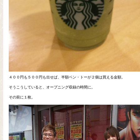
４００円も５００円も出せば、半額ベン・トーが２個は買える金額。
そうこうしていると、オープニング収録の時間に。
その前に１枚。