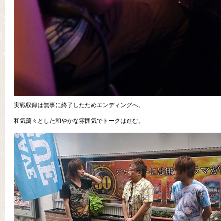
実戦収録は無事に終了したためエンディングへ。
和気藹々とした和やかな雰囲気でトークは進む。