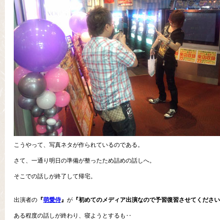
こうやって、写真ネタが作られているのである。
さて、一通り明日の準備が整ったため詰めの話しへ。
そこでの話しが終了して帰宅。
出演者の
『
萌愛侍
』
が
『初めてのメディア出演なので予習復習させてください
ある程度の話しが終わり、寝ようとするも‥