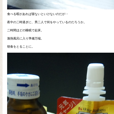
食べる暇があれば寝ないといけないのだが‥
夜中の二時過ぎに、男二人で何をやっているのだろうか。
二時間ほどの睡眠で起床。
激熱風呂に入り準備万端。
朝食をとることに。