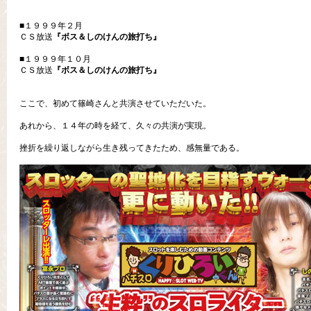
■１９９９年２月
ＣＳ放送
『ボス＆しのけんの旅打ち』
■１９９９年１０月
ＣＳ放送
『ボス＆しのけんの旅打ち』
ここで、初めて篠崎さんと共演させていただいた。
あれから、１４年の時を経て、久々の共演が実現。
挫折を繰り返しながら生き残ってきたため、感無量である。