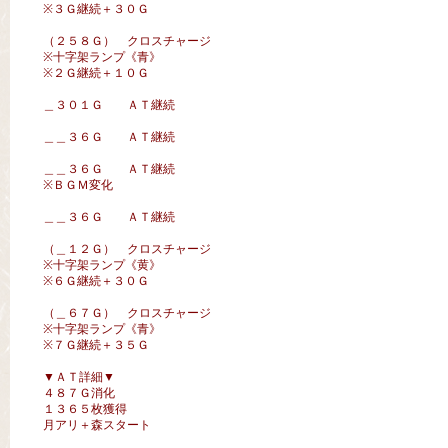
※３Ｇ継続＋３０Ｇ
（２５８Ｇ） クロスチャージ
※十字架ランプ《青》
※２Ｇ継続＋１０Ｇ
＿３０１Ｇ ＡＴ継続
＿＿３６Ｇ ＡＴ継続
＿＿３６Ｇ ＡＴ継続
※ＢＧＭ変化
＿＿３６Ｇ ＡＴ継続
（＿１２Ｇ） クロスチャージ
※十字架ランプ《黄》
※６Ｇ継続＋３０Ｇ
（＿６７Ｇ） クロスチャージ
※十字架ランプ《青》
※７Ｇ継続＋３５Ｇ
▼ＡＴ詳細▼
４８７Ｇ消化
１３６５枚獲得
月アリ＋森スタート