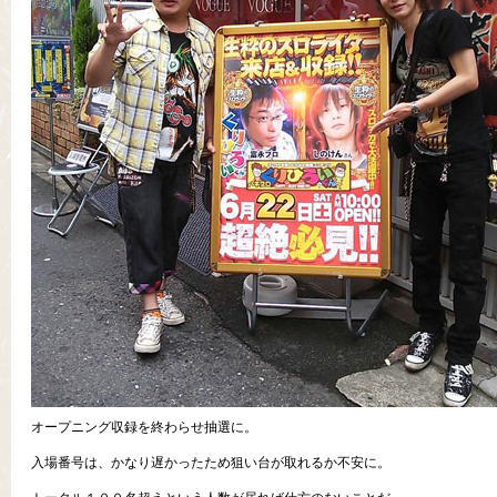
オープニング収録を終わらせ抽選に。
入場番号は、かなり遅かったため狙い台が取れるか不安に。