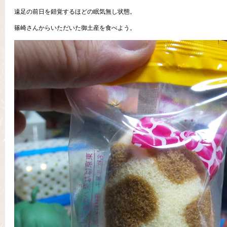
遠足の前日を錯覚するほどの眠気無し状態。
篠崎さんからいただいた御土産を食べよう。