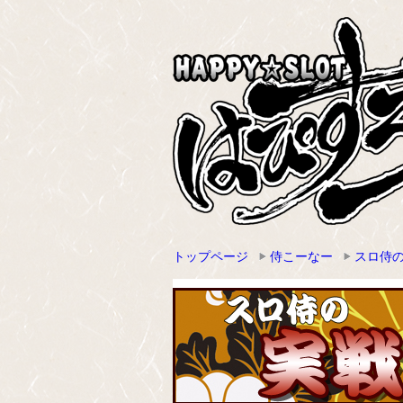
トップページ
侍こーなー
スロ侍