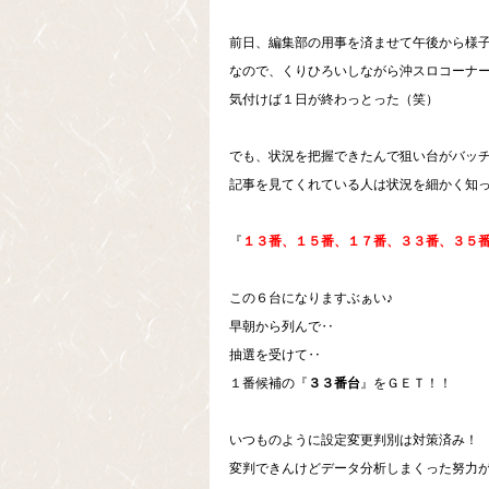
前日、編集部の用事を済ませて午後から様子
なので、くりひろいしながら沖スロコーナ
気付けば１日が終わっとった（笑）
でも、状況を把握できたんで狙い台がバッチ
記事を見てくれている人は状況を細かく知
『
１３番、１５番、１７番、３３番、３５
この６台になりますぶぁい♪
早朝から列んで‥
抽選を受けて‥
１番候補の『
３３番台
』をＧＥＴ！！
いつものように設定変更判別は対策済み！
変判できんけどデータ分析しまくった努力が