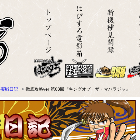
の実戦日記
徹底攻略ver 第03回『キングオブ・ザ・マハラジャ』