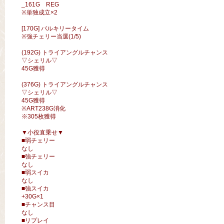
_161G REG
※単独成立×2
[170G] バルキリータイム
※強チェリー当選(1/5)
(192G) トライアングルチャンス
▽シェリル▽
45G獲得
(376G) トライアングルチャンス
▽シェリル▽
45G獲得
※ART238G消化
※305枚獲得
▼小役直乗せ▼
■弱チェリー
なし
■強チェリー
なし
■弱スイカ
なし
■強スイカ
+30G×1
■チャンス目
なし
■リプレイ