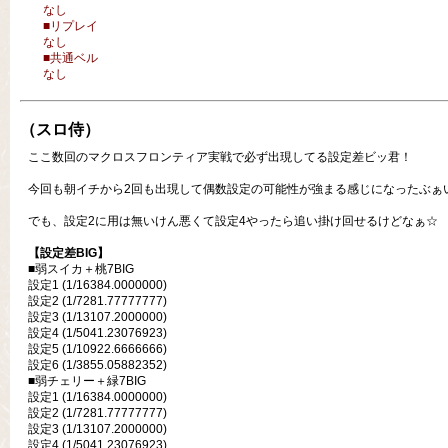
なし
■リプレイ
なし
■共通ベル
なし
（スロ侍）
ここ数回のマクロスフロンティア実戦で必ず出現してる設定差ビッ君！
今回も朝イチから2回も出現して偶数設定の可能性が強まる感じになったぶぁ
でも、設定2に用は無いけん悪くて設定4やったら追い掛け回せるけどなぁ☆
【設定差BIG】
■弱スイカ＋桃7BIG
設定1 (1/16384.0000000)
設定2 (1/7281.77777777)
設定3 (1/13107.2000000)
設定4 (1/5041.23076923)
設定5 (1/10922.6666666)
設定6 (1/3855.05882352)
■弱チェリー＋緑7BIG
設定1 (1/16384.0000000)
設定2 (1/7281.77777777)
設定3 (1/13107.2000000)
設定4 (1/5041.23076923)