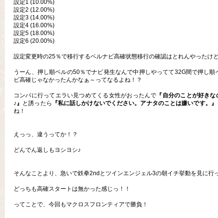
設定1 (10.00%)
設定2 (12.00%)
設定3 (14.00%)
設定4 (16.00%)
設定5 (18.00%)
設定6 (20.00%)
設定変更時の25％で移行するベルナビ高確状態移行の確認はとれんやったけ
うーん、押し順ベルの50％でナビ発生なんで中押しやってて32G間で押し順
ビ高確じゃなかったんかなぁ～ってなるよね！？
コンパに行ってエラい見つめてくる女性がおったんで
『自分のことが好きな
♪』
と誘ったら
『私に話しかけないでください。アナタのことは嫌いです。』
ね！
えっっ、違うってか！？
どんでん返しもヨシヨシ♪
そんなことより、急いで鉄拳2ndとツインエンジェル3の朝イチ挙動を見に行
どっちも高確スタートは無かった感じっ！！
ってことで、今回もマクロスフロンティアで勝負！