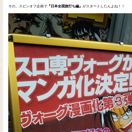
その、スピンオフ企画で
『日本全国旅打ち編』
がスタートしたんよね！！