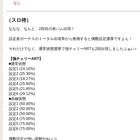
なし
（スロ侍）
ななな、なんと、2回目の単バム出現！
設定差ボーナスのトータル出現率から推測すると偶数設定濃厚ですよん！
それだけでなく、通常状態濃厚で強チェリーARTも2回出現しましたぶぁい♪
【強チェリーART】
■通常状態
設定1 (14.10%)
設定2 (25.36%)
設定3 (18.27%)
設定4 (25.60%)
設定5 (21.85%)
設定6 (29.12%)
■高確状態
設定1 (50.00%)
設定2 (50.00%)
設定3 (50.00%)
設定4 (75.00%)
設定5 (75.00%)
設定6 (75.00%)
偶数設定が強い挙動やねぇ☆