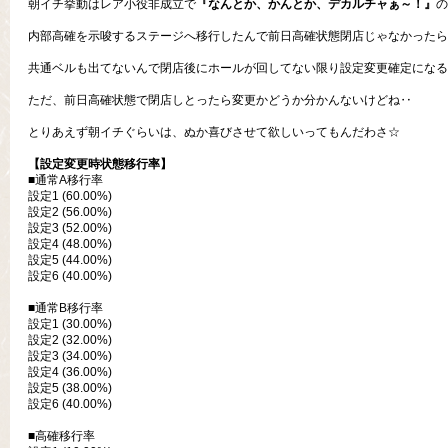
朝イチ挙動はレア小役非成立で
『なんとか、かんとか、デカルチャぁ～！』
の
内部高確を示唆するステージへ移行したんで前日高確状態閉店じゃなかったら
共通ベルも出てないんで閉店後にホールが回してない限り設定変更確定になる
ただ、前日高確状態で閉店しとったら変更かどうか分かんないけどね‥
とりあえず朝イチぐらいは、ぬか喜びさせて欲しいってもんだわさ☆
【設定変更時状態移行率】
■通常A移行率
設定1 (60.00%)
設定2 (56.00%)
設定3 (52.00%)
設定4 (48.00%)
設定5 (44.00%)
設定6 (40.00%)
■通常B移行率
設定1 (30.00%)
設定2 (32.00%)
設定3 (34.00%)
設定4 (36.00%)
設定5 (38.00%)
設定6 (40.00%)
■高確移行率