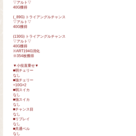
▽アルト▽
40G獲得
(_89G) トライアングルチャンス
▽アルト▽
40G獲得
(130G) トライアングルチャンス
▽アルト▽
40G獲得
※ART194G消化
※354枚獲得
▼小役直乗せ▼
■弱チェリー
なし
■強チェリー
+10G×2
■弱スイカ
なし
■強スイカ
なし
■チャンス目
なし
■リプレイ
なし
■共通ベル
なし