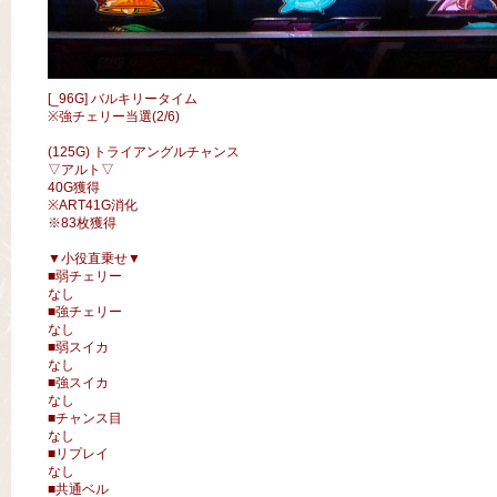
[_96G] バルキリータイム
※強チェリー当選(2/6)
(125G) トライアングルチャンス
▽アルト▽
40G獲得
※ART41G消化
※83枚獲得
▼小役直乗せ▼
■弱チェリー
なし
■強チェリー
なし
■弱スイカ
なし
■強スイカ
なし
■チャンス目
なし
■リプレイ
なし
■共通ベル