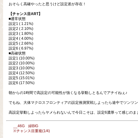
おそらく高確やったと思うけど設定差が存在！
【チャンス目ART】
■通常状態
設定1 ( 1.21%)
設定2 ( 2.10%)
設定3 ( 1.80%)
設定4 ( 4.00%)
設定5 ( 2.66%)
設定6 ( 6.97%)
■高確状態
設定1 (10.00%)
設定2 (10.00%)
設定3 (10.00%)
設定4 (12.50%)
設定5 (15.01%)
設定6 (17.50%)
朝からの1時間で高設定の可能性が強くなる挙動しとるんでアチイねぇ♪
でもね、大体マクロスフロンティアの設定推測実戦しよったら途中でツンツン
高設定挙動しよったらヤメられないんで今日こそは、設定6濃厚って感じのま
__46G 緑BIG
※チャンス目重複(1/4)