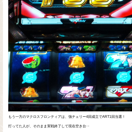
もう一方のマクロスフロンティアは、強チェリー4回成立でART1回当選！
打ってた人が、そのまま実戦終了して現在空き台‥