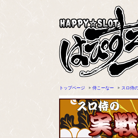
トップページ
侍こーなー
スロ侍