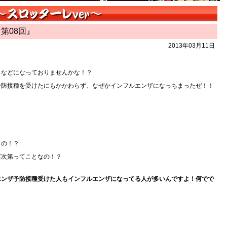
 第08回』
2013年03月11日
）
などになっておりませんかな！？
予防接種を受けたにもかかわらず、なぜかインフルエンザになっちまったぜ！！
うの！？
運次第ってことなの！？
エンザ予防接種受けた人もインフルエンザになってる人が多いんですよ！何でで