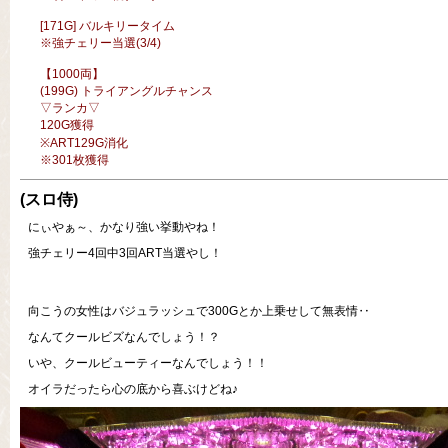
[171G] バルキリータイム
※強チェリー当選(3/4)
【1000両】
(199G) トライアングルチャンス
▽ランカ▽
120G獲得
※ART129G消化
※301枚獲得
(スロ侍)
にぃやぁ～、かなり強い挙動やね！
強チェリー4回中3回ART当選やし！
向こうの女性はバジュラッシュで300Gとか上乗せして無表情‥
なんてクールビズなんでしょう！？
いや、クールビューティーなんでしょう！！
オイラだったら心の底から喜ぶけどね♪