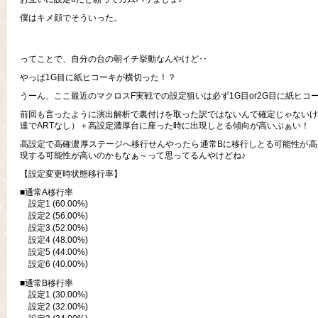
僕はキメ顔でそういった。
ってことで、自分の台の朝イチ挙動なんやけど‥
やっぱ1G目に紙ヒコーキが横切った！？
うーん、ここ最近のマクロスF実戦での設定狙いは必ず1G目or2G目に紙ヒ
前回も言ったように演出解析で裏付けを取った訳ではないんで確定じゃないけ
達でARTなし）＋高設定濃厚台に座った時に出現しとる傾向が高いぶぁい！
高設定で高確濃厚ステージへ移行せんやったら通常Bに移行しとる可能性が高
現する可能性が高いのかもなぁ～って思ってるんやけどね♪
【設定変更時状態移行率】
■通常A移行率
設定1 (60.00%)
設定2 (56.00%)
設定3 (52.00%)
設定4 (48.00%)
設定5 (44.00%)
設定6 (40.00%)
■通常B移行率
設定1 (30.00%)
設定2 (32.00%)