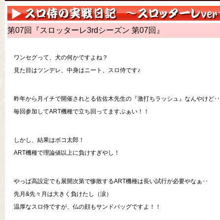
第07回『スロッターレ3rdシーズン 第07回』
ワンセグって、犬の何かですよね？
見た目はツンデレ、中身はニート、スロ侍です♪
昨年から月イチで開催されとる佐佐木先生の『激打ちラッシュ』なんやけど‥
毎回参加してART機種で立ち回ってますぶぁい！！
しかし、結果はボコ太郎！
ART機種で理論値以上に負けすぎやし！
やっぱ高設定でも展開次第で惨敗するART機種は長い試行が必要やなぁ‥
先月&先々月は大きく負けたし（涙）
温厚なスロ侍ですが、仏の顔もサンドバッグですよ！！