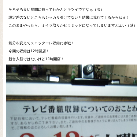
そろそろ良い展開に持って行かんとキツイですなぁ（涙）
設定差のないところもシッカリ引けてないと結果は荒れてくるからねぇ！
このままやったら、ミイラ取りがピラミッドになってしまいますぶぁい（謎）
気分を変えてスロッターレ収録に参戦！
今回の収録は12時開店！
新台入替ではないけど12時開店！