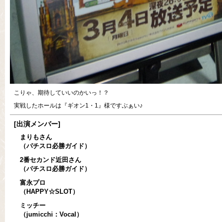
こりゃ、期待していいのかいっ！？
実戦したホールは『ギオン1・1』様ですぶぁい♪
[出演メンバー]
まりもさん
（パチスロ必勝ガイド）
2番セカンド近田さん
（パチスロ必勝ガイド）
富永プロ
（HAPPY☆SLOT）
ミッチー
（jumicchi：Vocal）