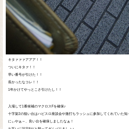
キタァァァアアア！！
ついにキタァ！！
早い番号が引けた！！
長かったなコレ！！
1年かけてやっとこさ引けたし！！
入場して1番候補のマクロスFを確保♪
十字架2の狙い台はハピスロ座談会や激打ちラッシュに参加してくれていた知っ
にぃやぁ～、良い台を確保しましたなぁ！
お互いに設定6だと願ってガムバリましょ♪