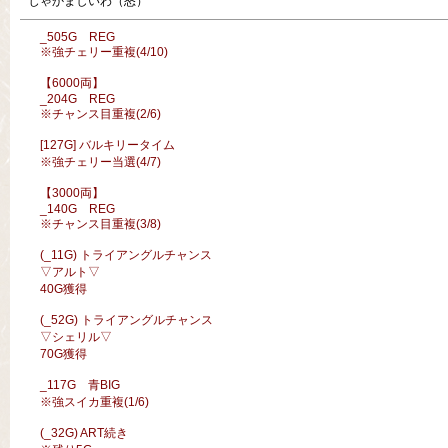
じゃかましいわ（怒）
_505G REG
※強チェリー重複(4/10)
【6000両】
_204G REG
※チャンス目重複(2/6)
[127G] バルキリータイム
※強チェリー当選(4/7)
【3000両】
_140G REG
※チャンス目重複(3/8)
(_11G) トライアングルチャンス
▽アルト▽
40G獲得
(_52G) トライアングルチャンス
▽シェリル▽
70G獲得
_117G 青BIG
※強スイカ重複(1/6)
(_32G) ART続き