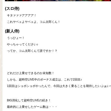
(スロ侍)
キタァァァアアアア！
これヤベェよヤベェよ、コム太郎くん！
(新人侍)
うっひょー！
やっちゃってください♪
ってか、コム太郎くんて誰ですか！？
どれだけ上乗せできるのか未知数！
しかも、超時空LIVE中のボーナス成立は、これで2回目♪
1回目はショボショボやったんで、今回は大きく乗ることを期待したいぶぁい
BIG消化して超時空LIVEの続き！
最終的に上乗せしたゲーム数は・・・