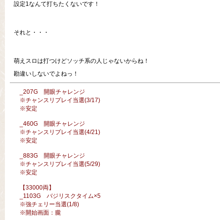
設定1なんて打ちたくないです！
それと・・・
萌えスロは打つけどソッチ系の人じゃないからね！
勘違いしないでよねっ！
_207G 開眼チャレンジ
※チャンスリプレイ当選(3/17)
※安定
_460G 開眼チャレンジ
※チャンスリプレイ当選(4/21)
※安定
_883G 開眼チャレンジ
※チャンスリプレイ当選(5/29)
※安定
【33000両】
_1103G バジリスクタイム×5
※強チェリー当選(1/8)
※開始画面：朧