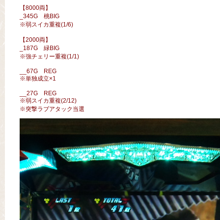
【8000両】
_345G 桃BIG
※弱スイカ重複(1/6)
【2000両】
_187G 緑BIG
※強チェリー重複(1/1)
__67G REG
※単独成立×1
__27G REG
※弱スイカ重複(2/12)
※突撃ラブアタック当選