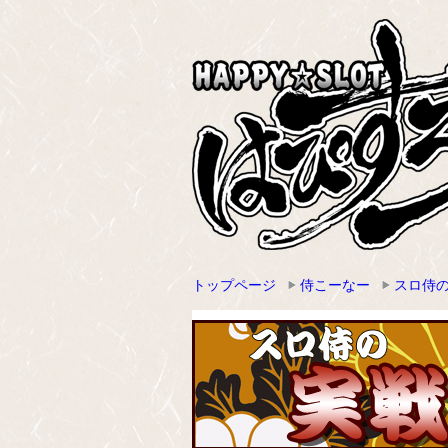
トップページ
侍こーなー
スロ侍