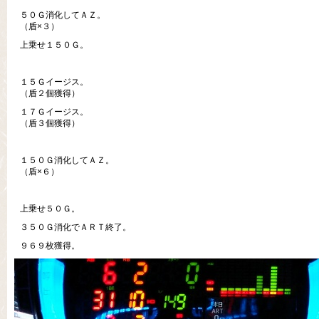
５０Ｇ消化してＡＺ。
（盾×３）
上乗せ１５０Ｇ。
１５Ｇイージス。
（盾２個獲得）
１７Ｇイージス。
（盾３個獲得）
１５０Ｇ消化してＡＺ。
（盾×６）
上乗せ５０Ｇ。
３５０Ｇ消化でＡＲＴ終了。
９６９枚獲得。