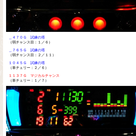
＿４７０Ｇ 試練の塔
（弱チャンス目：１／６）
＿７６５Ｇ 試練の塔
（弱チャンス目：２／１１）
１０４５Ｇ 試練の塔
（単チェリー：２／６）
１１３７Ｇ マジカルチャンス
（単チェリー：１／７）