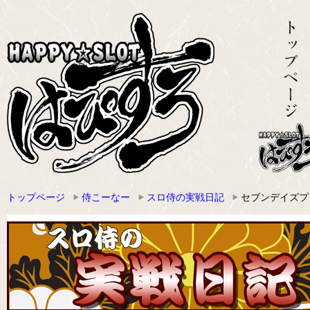
トップページ
侍こーなー
スロ侍の実戦日記
セブンデイズプ