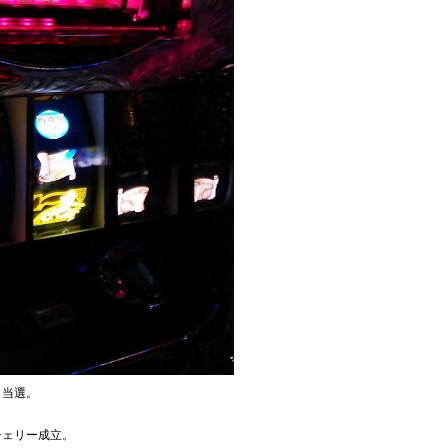
Ｔ当選。
チェリー成立。