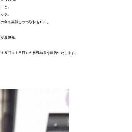
ること。
ェック。
別の島で実戦しつつ取材もＯＫ。
握
が最優先。
第１５回（１日目）の参戦結果を報告いたします。