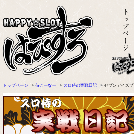
トップページ
侍こーなー
スロ侍の実戦日記
セブンデイズプ