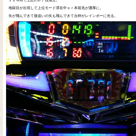
１２Ｇ間で上記のレア役成立。
地獄目が出現して上位モード滞在中ｏｒ本前兆が濃厚に。
矢が飛んできて後追いの矢も飛んできて台枠がレインボーに光る。