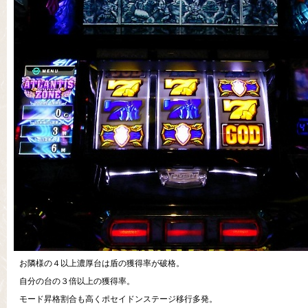
お隣様の４以上濃厚台は盾の獲得率が破格。
自分の台の３倍以上の獲得率。
モード昇格割合も高くポセイドンステージ移行多発。