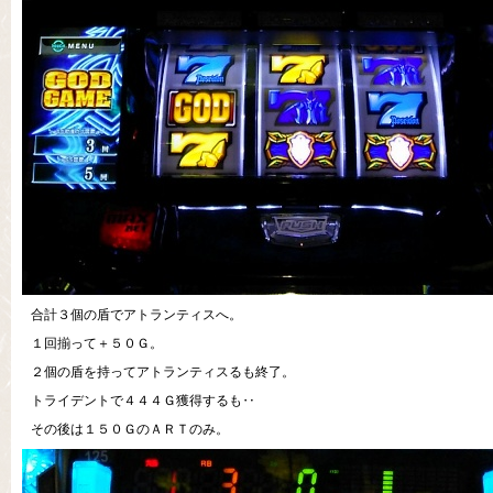
合計３個の盾でアトランティスへ。
１回揃って＋５０Ｇ。
２個の盾を持ってアトランティスるも終了。
トライデントで４４４Ｇ獲得するも‥
その後は１５０ＧのＡＲＴのみ。