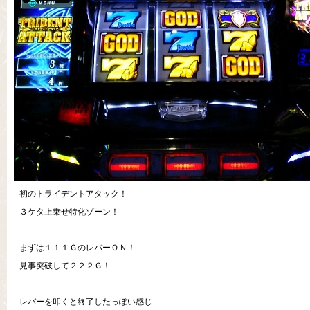
初のトライデントアタック！
３ケタ上乗せ特化ゾーン！
まずは１１１ＧのレバーＯＮ！
見事突破して２２２Ｇ！
レバーを叩くと終了したっぽい感じ…