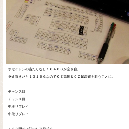
ポセイドンの当たりなし１０４０Ｇが空き台。
据え置きだと１３１６ＧなのでＣＺ高確＆ＣＺ超高確を狙うことに。
チャンス目
チャンス目
中段リプレイ
中段リプレイ