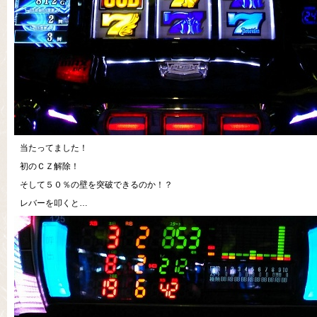
当たってました！
初のＣＺ解除！
そして５０％の壁を突破できるのか！？
レバーを叩くと…