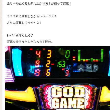
全リール止めると斜め上がり黄７が揃って突破！
３３３Ｇに興奮しながらレバーＯＮ！
さらに突破して４４４Ｇ！
レバーを叩くと終了。
写真を撮ろうとしたらＡＲＴ開始。