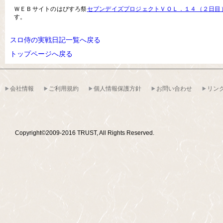
ＷＥＢサイトのはぴすろ祭
セブンデイズプロジェクトＶＯＬ．１４（２日目
す。
スロ侍の実戦日記一覧へ戻る
トップページへ戻る
会社情報
ご利用規約
個人情報保護方針
お問い合わせ
リン
Copyright©2009-2016 TRUST, All Rights Reserved.