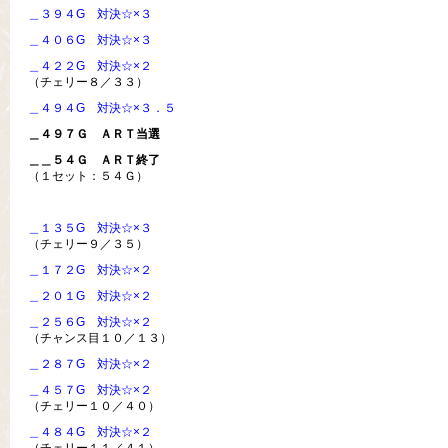
＿３９４G 対決☆×３
＿４０６G 対決☆×３
＿４２２G 対決☆×２
（チェリー８／３３）
＿４９４G 対決☆×３．５
＿４９７Ｇ ＡＲＴ当選
＿＿５４Ｇ ＡＲＴ終了
（１セット：５４Ｇ）
＿１３５G 対決☆×３
（チェリー９／３５）
＿１７２G 対決☆×２
＿２０１G 対決☆×２
＿２５６G 対決☆×２
（チャンス目１０／１３）
＿２８７G 対決☆×２
＿４５７G 対決☆×２
（チェリー１０／４０）
＿４８４G 対決☆×２