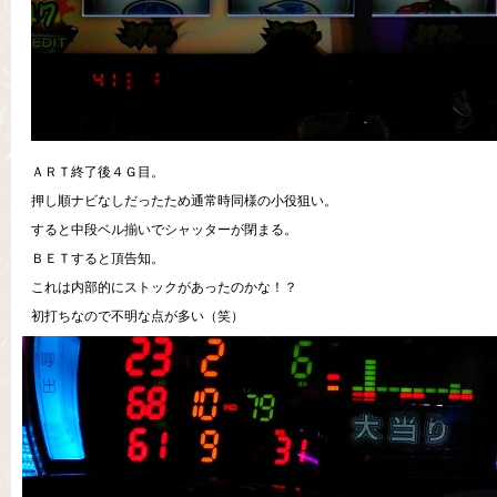
ＡＲＴ終了後４Ｇ目。
押し順ナビなしだったため通常時同様の小役狙い。
すると中段ベル揃いでシャッターが閉まる。
ＢＥＴすると頂告知。
これは内部的にストックがあったのかな！？
初打ちなので不明な点が多い（笑）