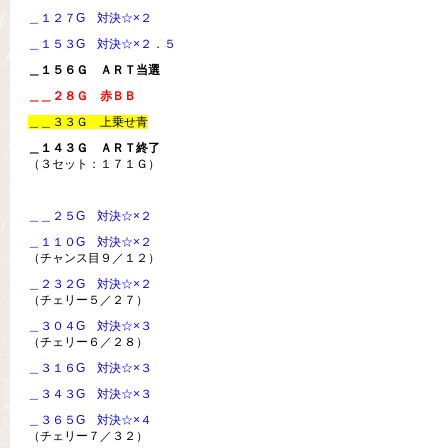
＿１２７G 対決☆×２
＿１５３G 対決☆×２．５
＿１５６Ｇ ＡＲＴ当選
＿＿２８Ｇ 赤ＢＢ
＿＿３３Ｇ 上乗せ青
＿１４３Ｇ ＡＲＴ終了
（３セット：１７１Ｇ）
＿＿２５G 対決☆×２
＿１１０G 対決☆×２
（チャンス目９／１２）
＿２３２G 対決☆×２
（チェリー５／２７）
＿３０４G 対決☆×３
（チェリー６／２８）
＿３１６G 対決☆×３
＿３４３G 対決☆×３
＿３６５G 対決☆×４
（チェリー７／３２）