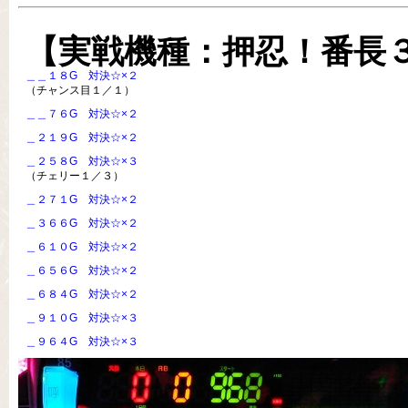
【実戦機種：押忍！番長
＿＿１８G 対決☆×２
（チャンス目１／１）
＿＿７６G 対決☆×２
＿２１９G 対決☆×２
＿２５８G 対決☆×３
（チェリー１／３）
＿２７１G 対決☆×２
＿３６６G 対決☆×２
＿６１０G 対決☆×２
＿６５６G 対決☆×２
＿６８４G 対決☆×２
＿９１０G 対決☆×３
＿９６４G 対決☆×３