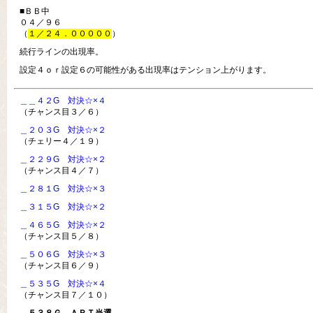
■ＢＢ中
０４／９６
（
１／２４．０００００
）
続行ラインの出現率。
設定４ｏｒ設定６の可能性がある出現率はテンション上がります。
＿＿４２G 対決☆×４
（チャンス目３／６）
＿２０３G 対決☆×２
（チェリー４／１９）
＿２２９G 対決☆×２
（チャンス目４／７）
＿２８１G 対決☆×３
＿３１５G 対決☆×２
＿４６５G 対決☆×２
（チャンス目５／８）
＿５０６G 対決☆×３
（チャンス目６／９）
＿５３５G 対決☆×４
（チャンス目７／１０）