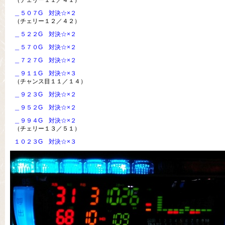
（チェリー１１／４１）
＿５０７G 対決☆×２
（チェリー１２／４２）
＿５２２G 対決☆×２
＿５７０G 対決☆×２
＿７２７G 対決☆×２
＿９１１G 対決☆×３
（チャンス目１１／１４）
＿９２３G 対決☆×２
＿９５２G 対決☆×２
＿９９４G 対決☆×２
（チェリー１３／５１）
１０２３G 対決☆×３