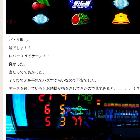
バトル敗北。
嘘でしょ！？
レバーＯＮでケーン！！
良かった。
当たってて良かった。
７５ひでぶを平気でハズすぐらいなので不安でした。
データを付けているとお隣様が指をさしてきたので見てみると、、、、、！？