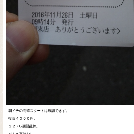
朝イチの高確スタートは確認できず。
投資４０００円。
１２７G激闘乱舞。