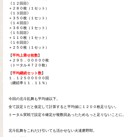
《１２回目》
＋２８０枚（１セット）
《１３回目》
＋３５０枚（１セット）
《１４回目》
＋３６０枚（１セット）
《１５回目》
＋１１０枚（１セット）
《１６回目》
＋２５０枚（１セット）
【
平均上乗せ枚数
】
＋２９５．０００００枚
（トータル４７２０枚）
【
平均継続セット数
】
１．１２５０００００回
（継続率１１．１１％）
今回の北斗乱舞も平均値以下。
全て設定１だと仮定して計算すると平均値に１２００枚足りない。
トータル実戦で設定６確定が複数回あったためもっと足りないことに。
北斗乱舞をこれだけ引いても活かせない火達磨野郎。