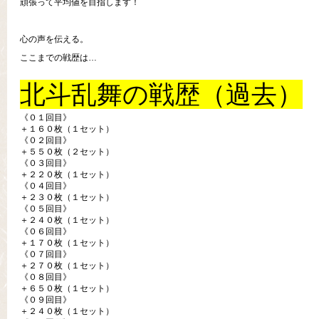
頑張って平均値を目指します！
心の声を伝える。
ここまでの戦歴は…
北斗乱舞の戦歴（過去）
《０１回目》
＋１６０枚（１セット）
《０２回目》
＋５５０枚（２セット）
《０３回目》
＋２２０枚（１セット）
《０４回目》
＋２３０枚（１セット）
《０５回目》
＋２４０枚（１セット）
《０６回目》
＋１７０枚（１セット）
《０７回目》
＋２７０枚（１セット）
《０８回目》
＋６５０枚（１セット）
《０９回目》
＋２４０枚（１セット）