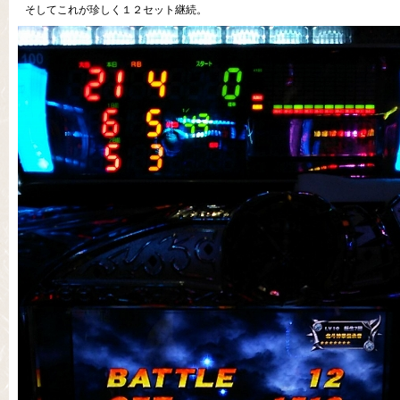
そしてこれが珍しく１２セット継続。