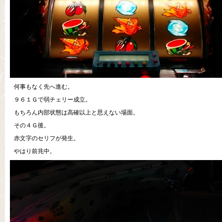
何事もなく先へ進む。
９６１Ｇで弱チェリー成立。
もちろん内部状態は高確以上と思えない場面。
その４Ｇ後。
赤文字のセリフが発生。
やはり前兆中。