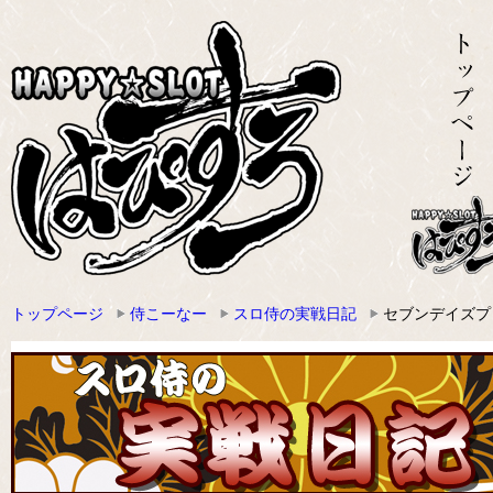
トップページ
侍こーなー
スロ侍の実戦日記
セブンデイズプ