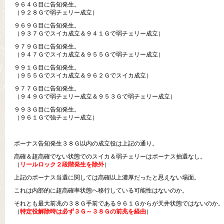
９６４Ｇ目に告知発生。
（９２８Ｇで弱チェリー成立）
９６９Ｇ目に告知発生。
（９３７Ｇでスイカ成立＆９４１Ｇで弱チェリー成立）
９７９Ｇ目に告知発生。
（９４７Ｇでスイカ成立＆９５５Ｇで弱チェリー成立）
９９１Ｇ目に告知発生。
（９５５Ｇでスイカ成立＆９６２Ｇでスイカ成立）
９７７Ｇ目に告知発生。
（９４９Ｇで弱チェリー成立＆９５３Ｇで弱チェリー成立）
９９３Ｇ目に告知発生。
（９６１Ｇで強チェリー成立）
ボーナス告知発生３８Ｇ以内の成立役は上記の通り。
高確＆超高確でない状態でのスイカ＆弱チェリーはボーナス抽選なし。
（
リールロック２段階発生を除外
）
上記のボーナス当選に関しては高確以上濃厚だったと思えない場面。
これは内部的に超高確率状態へ移行している可能性はないのか。
それとも最大前兆の３８Ｇ手前である９６１Ｇからが天井状態ではないのか。
（
特定役解除時は必ず３Ｇ～３８Ｇの前兆を経由
）