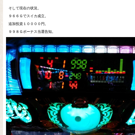
そして現在の状況。
９６６Ｇでスイカ成立。
追加投資１００００円。
９９８Ｇボーナス当選告知。