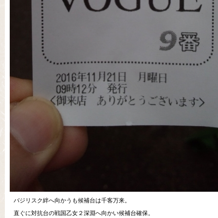
バジリスク絆へ向かうも候補台は千客万来。
直ぐに対抗台の戦国乙女２深淵へ向かい候補台確保。