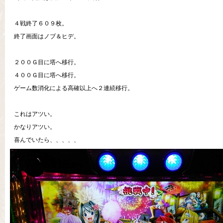
４戦終了６０９枚。
終了画面はノブ＆ヒデ。
２００Ｇ目に塔へ移行。
４００Ｇ目に塔へ移行。
ゲーム数消化による高確以上へ２連続移行。
これはアツい。
かなりアツい。
喜んでいたら、、、、、