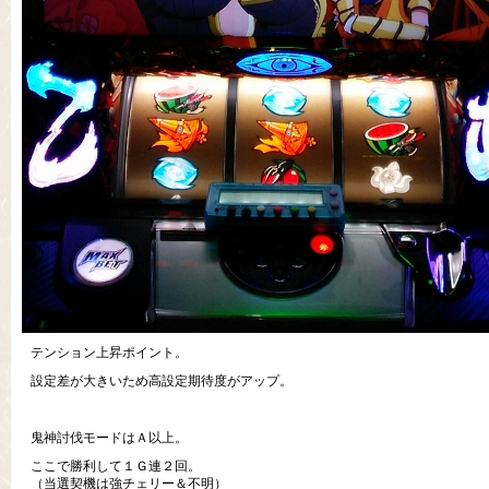
テンション上昇ポイント。
設定差が大きいため高設定期待度がアップ。
鬼神討伐モードはＡ以上。
ここで勝利して１Ｇ連２回。
（当選契機は強チェリー＆不明）