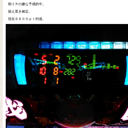
朝イチの嫌な予感的中。
据え置き確定。
現在６６００ｐｔ到達。