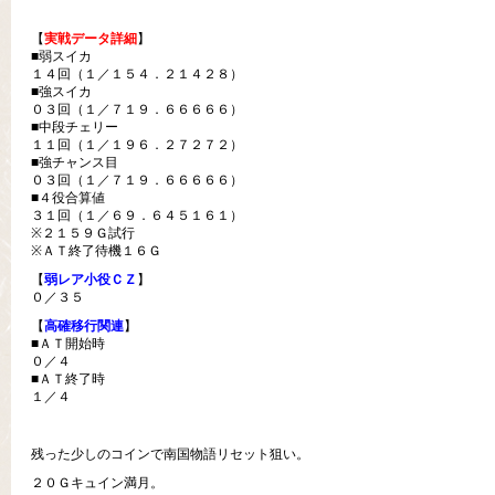
【
実戦データ詳細
】
■弱スイカ
１４回（１／１５４．２１４２８）
■強スイカ
０３回（１／７１９．６６６６６）
■中段チェリー
１１回（１／１９６．２７２７２）
■強チャンス目
０３回（１／７１９．６６６６６）
■４役合算値
３１回（１／６９．６４５１６１）
※２１５９Ｇ試行
※ＡＴ終了待機１６Ｇ
【
弱レア小役ＣＺ
】
０／３５
【
高確移行関連
】
■ＡＴ開始時
０／４
■ＡＴ終了時
１／４
残った少しのコインで南国物語リセット狙い。
２０Ｇキュイン満月。