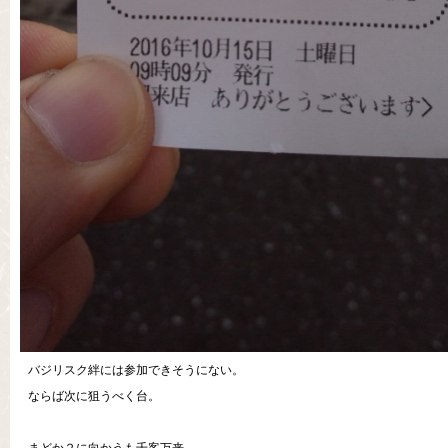
バジリスク絆には参加できそうにない。
ならば次に狙うべく台。