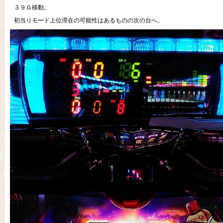
３９Ｇ移動。
初当りモード上位滞在の可能性はあるものの次の台へ。