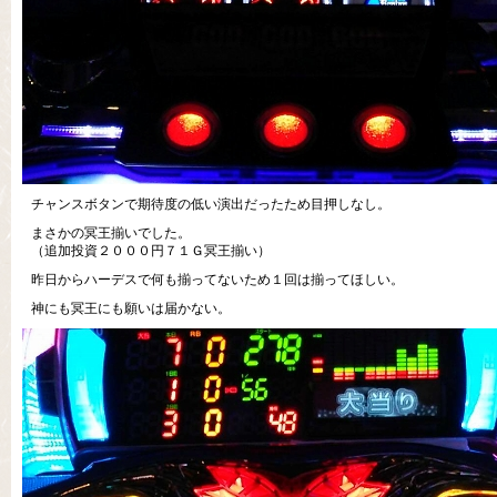
チャンスボタンで期待度の低い演出だったため目押しなし。
まさかの冥王揃いでした。
（追加投資２０００円７１Ｇ冥王揃い）
昨日からハーデスで何も揃ってないため１回は揃ってほしい。
神にも冥王にも願いは届かない。